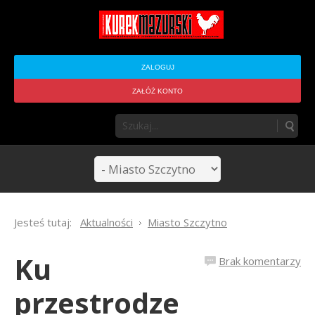
ZALOGUJ
ZAŁÓŻ KONTO
Jesteś tutaj:
Aktualności
Miasto Szczytno
Ku
Brak komentarzy
przestrodze