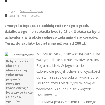
Kategoria:
Miasto Szczytno
Opublikowano: 01.02.2011
Emerytka będąca członkinią rodzinnego ogrodu
działkowego nie zapłaciła kwoty 25 zł. Opłata ta była
uchwalona w trakcie walnego zebrania działkowców.
Teraz do zapłaty kobieta ma już ponad 200 zł.
Wszystko zaczęło się wiosną 2009 r. na
walnym zebraniu działkowców ROD im.
Uchylanie się od
Bogumiła Linki. W jego trakcie
płacenia
obowiązkowych
członkowie podjęli uchwałę o wysokości
opłat może
opłaty na rzecz ogrodu w kwocie 25 zł.
przynieść
Do tego czasu płacili tylko składkę w
poważne
konsekwencje.
wysokości 60 zł na Polski Związek
Dotyczy to także
Działkowców.
członków
ogrodów
Pani Maria jest członkiem rodzinnego