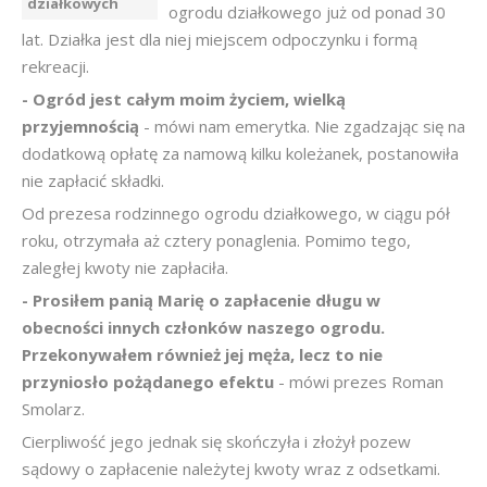
działkowych
ogrodu działkowego już od ponad 30
lat. Działka jest dla niej miejscem odpoczynku i formą
rekreacji.
- Ogród jest całym moim życiem, wielką
przyjemnością
- mówi nam emerytka. Nie zgadzając się na
dodatkową opłatę za namową kilku koleżanek, postanowiła
nie zapłacić składki.
Od prezesa rodzinnego ogrodu działkowego, w ciągu pół
roku, otrzymała aż cztery ponaglenia. Pomimo tego,
zaległej kwoty nie zapłaciła.
- Prosiłem panią Marię o zapłacenie długu w
obecności innych członków naszego ogrodu.
Przekonywałem również jej męża, lecz to nie
przyniosło pożądanego efektu
- mówi prezes Roman
Smolarz.
Cierpliwość jego jednak się skończyła i złożył pozew
sądowy o zapłacenie należytej kwoty wraz z odsetkami.