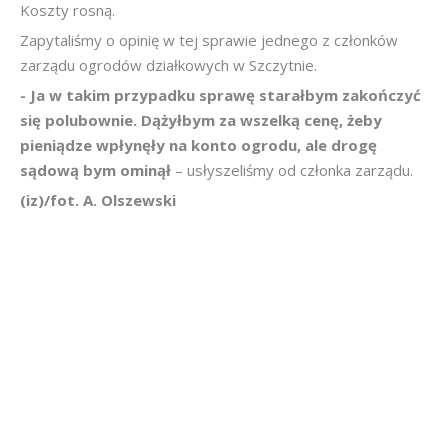
Koszty rosną.
Zapytaliśmy o opinię w tej sprawie jednego z członków
zarządu ogrodów działkowych w Szczytnie.
- Ja w takim przypadku sprawę starałbym zakończyć
się polubownie. Dążyłbym za wszelką cenę, żeby
pieniądze wpłynęły na konto ogrodu, ale drogę
sądową bym ominął
– usłyszeliśmy od członka zarządu.
(iz)/fot. A. Olszewski