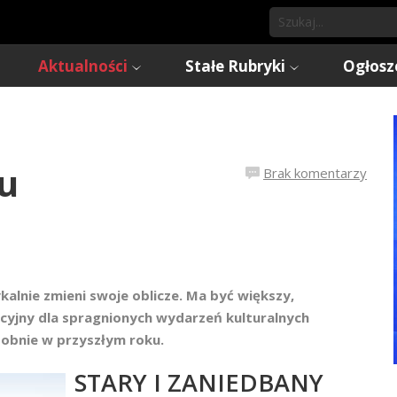
Aktualności
Stałe Rubryki
Ogłosz
u
Brak komentarzy
kalnie zmieni swoje oblicze. Ma być większy,
akcyjny dla spragnionych wydarzeń kulturalnych
obnie w przyszłym roku.
STARY I ZANIEDBANY