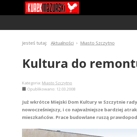
Jesteś tutaj:
Aktualności
Miasto Szczytno
Kultura do remont
Kategoria:
Miasto Szczytno
Opublikowano: 12.03.2008
Już wkrótce Miejski Dom Kultury w Szczytnie rady
nowocześniejszy, i co najważniejsze bardziej atr
mieszkańców. Prace budowlane ruszą prawdopod