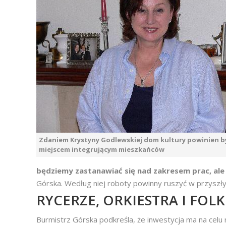
Zdaniem Krystyny Godlewskiej dom kultury powinien b
miejscem integrującym mieszkańców
będziemy zastanawiać się nad zakresem prac, al
Górska. Według niej roboty powinny ruszyć w przyszł
RYCERZE, ORKIESTRA I FOL
Burmistrz Górska podkreśla, że inwestycja ma na celu 