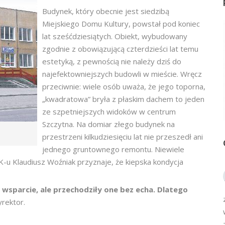
Budynek, który obecnie jest siedzibą
Miejskiego Domu Kultury, powstał pod koniec
lat sześćdziesiątych. Obiekt, wybudowany
zgodnie z obowiązującą czterdzieści lat temu
estetyką, z pewnością nie należy dziś do
najefektowniejszych budowli w mieście. Wręcz
przeciwnie: wiele osób uważa, że jego toporna,
„kwadratowa” bryła z płaskim dachem to jeden
ze szpetniejszych widoków w centrum
Szczytna. Na domiar złego budynek na
przestrzeni kilkudziesięciu lat nie przeszedł ani
jednego gruntownego remontu. Niewiele
DK-u Klaudiusz Woźniak przyznaje, że kiepska kondycja
 wsparcie, ale przechodziły one bez echa. Dlatego
yrektor.