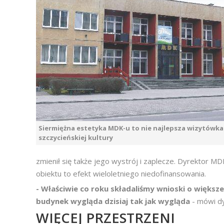
Siermiężna estetyka MDK-u to nie najlepsza wizytówka
szczycieńskiej kultury
zmienił się także jego wystrój i zaplecze. Dyrektor M
obiektu to efekt wieloletniego niedofinansowania.
- Właściwie co roku składaliśmy wnioski o większe
budynek wygląda dzisiaj tak jak wygląda
- mówi d
WIĘCEJ PRZESTRZENI