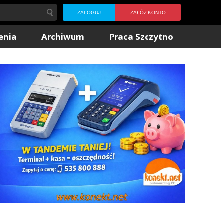
ZALOGUJ
ZAŁÓŻ KONTO
enia
Archiwum
Praca Szczytno