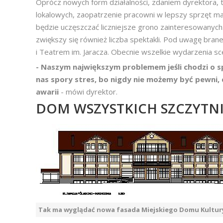
Oprócz nowych form działalności, zdaniem dyrektora,
lokalowych, zaopatrzenie pracowni w lepszy sprzęt ma
będzie uczęszczać liczniejsze grono zainteresowanych.
zwiększy się również liczba spektakli. Pod uwagę brane
i Teatrem im. Jaracza. Obecnie wszelkie wydarzenia s
- Naszym największym problemem jeśli chodzi o spr
nas spory stres, bo nigdy nie możemy być pewni, 
awarii
- mówi dyrektor.
DOM WSZYSTKICH SZCZYTN
Tak ma wyglądać nowa fasada Miejskiego Domu Kultur