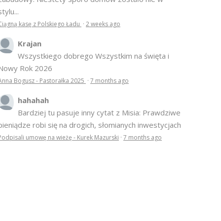
stylu...
Ciągną kasę z Polskiego Ładu
·
2 weeks ago
Krajan
Wszystkiego dobrego Wszystkim na święta i
Nowy Rok 2026
Anna Bogusz - Pastorałka 2025
·
7 months ago
hahahah
Bardziej tu pasuje inny cytat z Misia: Prawdziwe
pieniądze robi się na drogich, słomianych inwestycjach
Podpisali umowę na wieżę - Kurek Mazurski
·
7 months ago