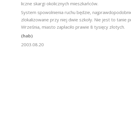
liczne skargi okolicznych mieszkańców.
System spowolnienia ruchu będzie, najprawdopodobniej
zlokalizowane przy niej dwie szkoły. Nie jest to tanie 
Września, miasto zapłaciło prawie 8 tysięcy złotych.
(hab)
2003.08.20