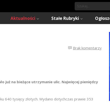
Aktualności
Stałe Rubryki
Ogłosz
Brak komentarzy
już na bieżące utrzymanie ulic. Najwięcej pieniędzy
ku 640 tysięcy złotych. Wydano dotychczas prawie 353