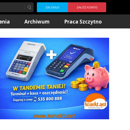
ZALOGUJ
ZAŁÓŻ KONTO
enia
Archiwum
Praca Szczytno