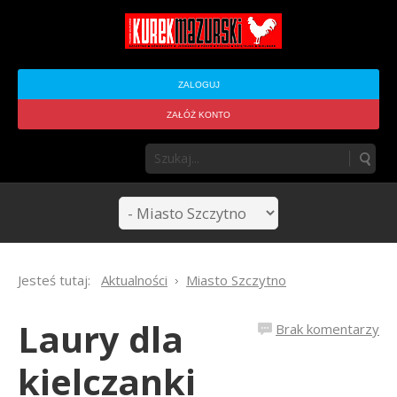
ZALOGUJ
ZAŁÓŻ KONTO
Jesteś tutaj:
Aktualności
Miasto Szczytno
Laury dla
Brak komentarzy
kielczanki