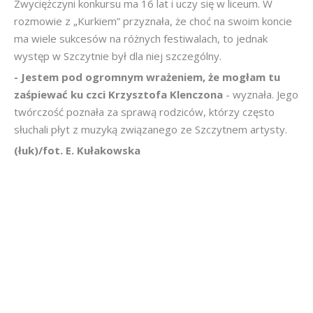
Zwyciężczyni konkursu ma 16 lat i uczy się w liceum. W
rozmowie z „Kurkiem” przyznała, że choć na swoim koncie
ma wiele sukcesów na różnych festiwalach, to jednak
występ w Szczytnie był dla niej szczególny.
- Jestem pod ogromnym wrażeniem, że mogłam tu
zaśpiewać ku czci Krzysztofa Klenczona
- wyznała. Jego
twórczość poznała za sprawą rodziców, którzy często
słuchali płyt z muzyką związanego ze Szczytnem artysty.
(łuk)/fot. E. Kułakowska