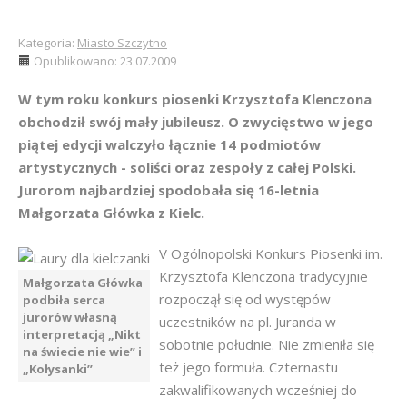
Kategoria:
Miasto Szczytno
Opublikowano: 23.07.2009
W tym roku konkurs piosenki Krzysztofa Klenczona
obchodził swój mały jubileusz. O zwycięstwo w jego
piątej edycji walczyło łącznie 14 podmiotów
artystycznych - soliści oraz zespoły z całej Polski.
Jurorom najbardziej spodobała się 16-letnia
Małgorzata Główka z Kielc.
V Ogólnopolski Konkurs Piosenki im.
Krzysztofa Klenczona tradycyjnie
Małgorzata Główka
rozpoczął się od występów
podbiła serca
jurorów własną
uczestników na pl. Juranda w
interpretacją „Nikt
sobotnie południe. Nie zmieniła się
na świecie nie wie” i
też jego formuła. Czternastu
„Kołysanki”
zakwalifikowanych wcześniej do