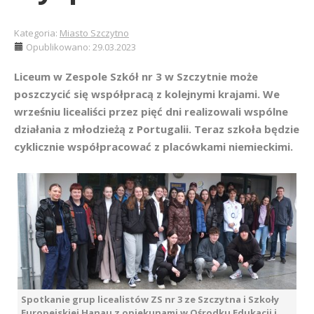
Kategoria:
Miasto Szczytno
Opublikowano: 29.03.2023
Liceum w Zespole Szkół nr 3 w Szczytnie może
poszczycić się współpracą z kolejnymi krajami. We
wrześniu licealiści przez pięć dni realizowali wspólne
działania z młodzieżą z Portugalii. Teraz szkoła będzie
cyklicznie współpracować z placówkami niemieckimi.
Spotkanie grup licealistów ZS nr 3 ze Szczytna i Szkoły
Europejskiej Hanau z opiekunami w Ośrodku Edukacji i