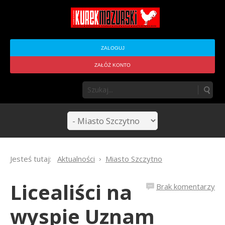
ZALOGUJ
ZAŁÓŻ KONTO
Jesteś tutaj:
Aktualności
Miasto Szczytno
Licealiści na
Brak komentarzy
wyspie Uznam