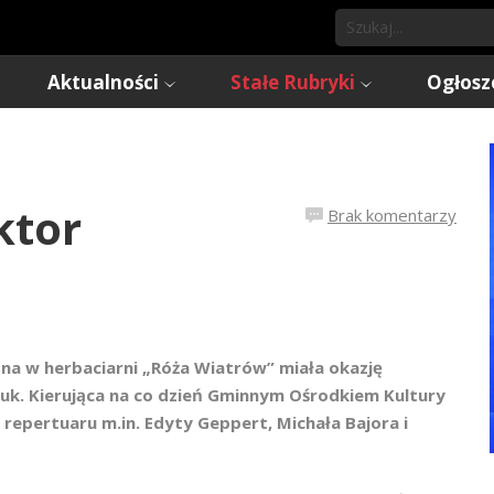
Aktualności
Stałe Rubryki
Ogłosz
ktor
Brak komentarzy
a w herbaciarni „Róża Wiatrów” miała okazję
zuk. Kierująca na co dzień Gminnym Ośrodkiem Kultury
repertuaru m.in. Edyty Geppert, Michała Bajora i