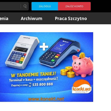
ZALOGUJ
ZAŁÓŻ KONTO
enia
Archiwum
Praca Szczytno