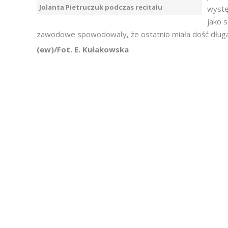
Jolanta Pietruczuk podczas recitalu
wystę
jako 
zawodowe spowodowały, że ostatnio miała dość długą
(ew)/Fot. E. Kułakowska