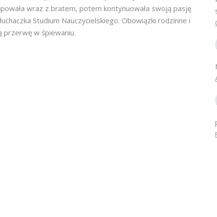
powała wraz z bratem, potem kontynuowała swoją pasję
słuchaczka Studium Nauczycielskiego. Obowiązki rodzinne i
 przerwę w śpiewaniu.