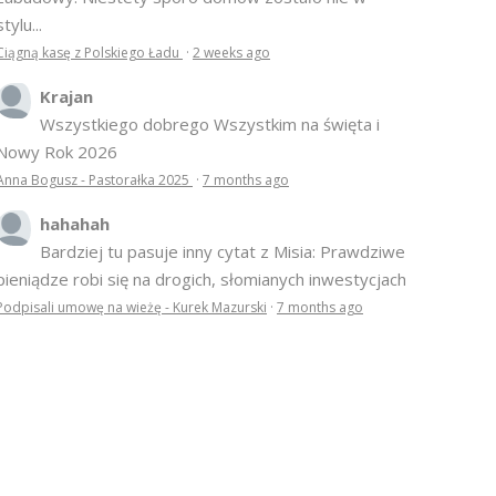
stylu...
Ciągną kasę z Polskiego Ładu
·
2 weeks ago
Krajan
Wszystkiego dobrego Wszystkim na święta i
Nowy Rok 2026
Anna Bogusz - Pastorałka 2025
·
7 months ago
hahahah
Bardziej tu pasuje inny cytat z Misia: Prawdziwe
pieniądze robi się na drogich, słomianych inwestycjach
Podpisali umowę na wieżę - Kurek Mazurski
·
7 months ago