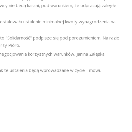
cy nie będą karani, pod warunkiem, że odpracują zaległe
 postulowała ustalenie minimalnej kwoty wynagrodzenia na
 to "Solidarność" podpisze się pod porozumieniem. Na razie
rzy Pióro.
negocjowania korzystnych warunków, Janina Załęska
jak te ustalenia będą wprowadzane w życie - mówi.