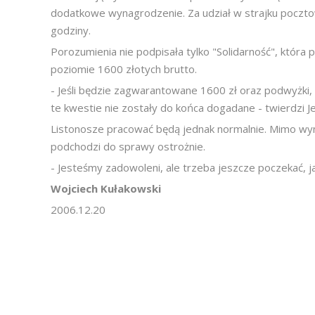
dodatkowe wynagrodzenie. Za udział w strajku pocztow
godziny.
Porozumienia nie podpisała tylko "Solidarność", która
poziomie 1600 złotych brutto.
- Jeśli będzie zagwarantowane 1600 zł oraz podwyżki,
te kwestie nie zostały do końca dogadane - twierdzi Je
Listonosze pracować będą jednak normalnie. Mimo wy
podchodzi do sprawy ostrożnie.
- Jesteśmy zadowoleni, ale trzeba jeszcze poczekać, 
Wojciech Kułakowski
2006.12.20