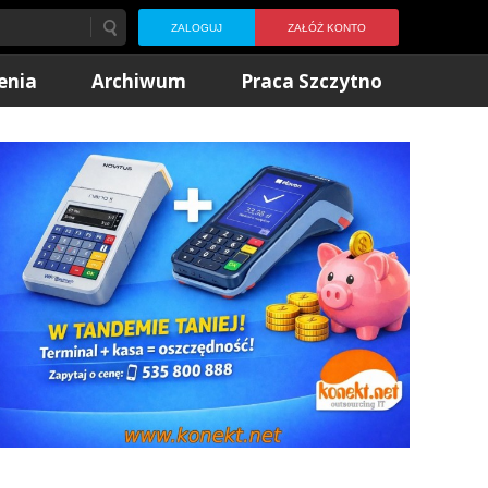
ZALOGUJ
ZAŁÓŻ KONTO
enia
Archiwum
Praca Szczytno