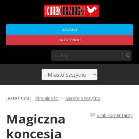
ZALOGUJ
ZAŁÓŻ KONTO
Jesteś tutaj:
Aktualności
Miasto Szczytno
Magiczna
Brak komentarzy
koncesja