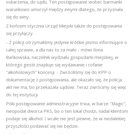
oskarżenia, do sądu. Ten postępowanie wobec barmanki
warunkowo umorzył między innymi dlatego, że przyznała
się do winy.
Z końcem stycznia Urząd Miejski także do postępowania
się przyłączy.
- Z policji otrzymaliśmy jedynie krótkie pismo informujące o
całej sprawie, a dla nas to za mało - mówi Ilona
Bańkowska, naczelnik wydziału gospodarki miejskiej, w
którego gestii znajduje się wydawanie i cofanie
"alkoholowych" koncesji. - Zwróciliśmy się do KPP o
dokumentację z postępowania, ale okazało się, że policja
akt nie ma, bo przekazała sądowi. Teraz zwrócimy się więc
do tej instytucji.
Póki postępowanie administracyjne trwa, w barze "Magic",
nieopodal dworca PKS, bo o ten lokal chodzi, nadal klientom
podaje się alkohol. I wcale nie jest pewne, że w niedalekiej
przyszłości podawać się nie będzie.