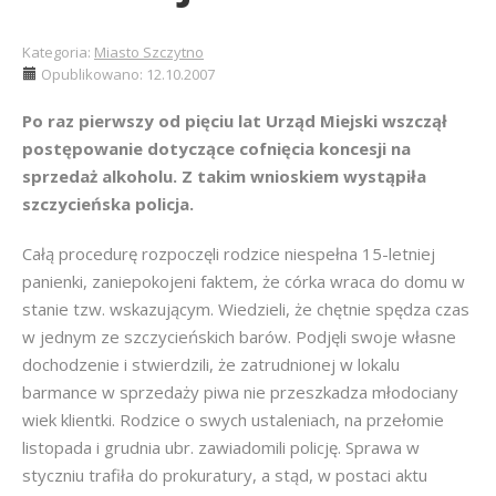
Kategoria:
Miasto Szczytno
Opublikowano: 12.10.2007
Po raz pierwszy od pięciu lat Urząd Miejski wszczął
postępowanie dotyczące cofnięcia koncesji na
sprzedaż alkoholu. Z takim wnioskiem wystąpiła
szczycieńska policja.
Całą procedurę rozpoczęli rodzice niespełna 15-letniej
panienki, zaniepokojeni faktem, że córka wraca do domu w
stanie tzw. wskazującym. Wiedzieli, że chętnie spędza czas
w jednym ze szczycieńskich barów. Podjęli swoje własne
dochodzenie i stwierdzili, że zatrudnionej w lokalu
barmance w sprzedaży piwa nie przeszkadza młodociany
wiek klientki. Rodzice o swych ustaleniach, na przełomie
listopada i grudnia ubr. zawiadomili policję. Sprawa w
styczniu trafiła do prokuratury, a stąd, w postaci aktu