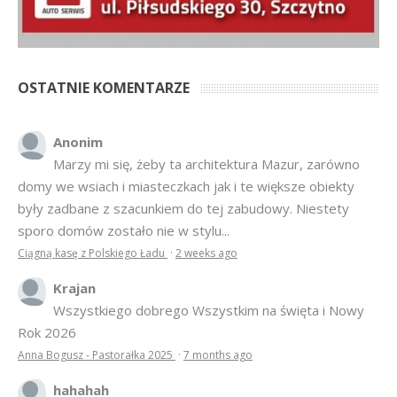
OSTATNIE KOMENTARZE
Anonim
Marzy mi się, żeby ta architektura Mazur, zarówno
domy we wsiach i miasteczkach jak i te większe obiekty
były zadbane z szacunkiem do tej zabudowy. Niestety
sporo domów zostało nie w stylu...
Ciągną kasę z Polskiego Ładu
·
2 weeks ago
Krajan
Wszystkiego dobrego Wszystkim na święta i Nowy
Rok 2026
Anna Bogusz - Pastorałka 2025
·
7 months ago
hahahah