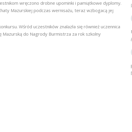
zestnikom wręczono drobne upominki i pamiątkowe dyplomy.
Chaty Mazurskiej podczas wernisażu, teraz wzbogacą jej
konkursu. Wśród uczestników znalazła się również uczennica
tę Mazurską do Nagrody Burmistrza za rok szkolny