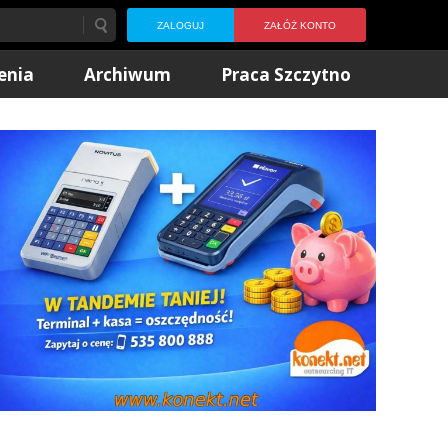
ZALOGUJ
ZAŁÓŻ KONTO
enia
Archiwum
Praca Szczytno