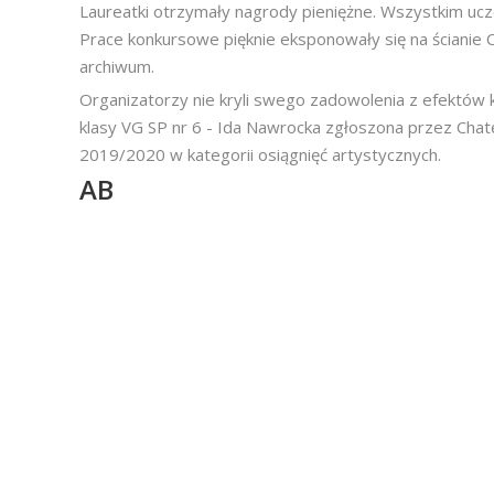
Laureatki otrzymały nagrody pieniężne. Wszystkim uc
Prace konkursowe pięknie eksponowały się na ścianie 
archiwum.
Organizatorzy nie kryli swego zadowolenia z efektów 
klasy VG SP nr 6 - Ida Nawrocka zgłoszona przez Cha
2019/2020 w kategorii osiągnięć artystycznych.
AB