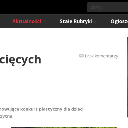
Aktualności
Stałe Rubryki
Ogłosz
cięcych
Brak komentarzy
owujące konkurs plastyczny dla dzieci,
zytna.