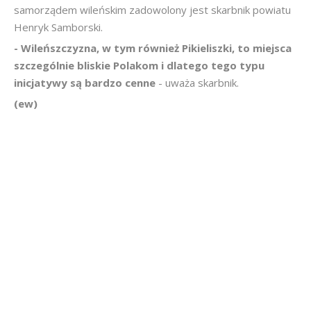
samorządem wileńskim zadowolony jest skarbnik powiatu
Henryk Samborski.
- Wileńszczyzna, w tym również Pikieliszki, to miejsca
szczególnie bliskie Polakom i dlatego tego typu
inicjatywy są bardzo cenne
- uważa skarbnik.
(ew)