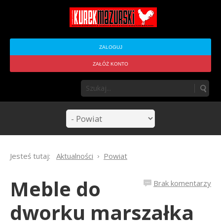
ZALOGUJ
ZAŁÓŻ KONTO
Jesteś tutaj:
Aktualności
Powiat
Meble do
Brak komentarzy
dworku marszałka