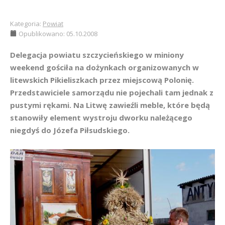
Kategoria:
Powiat
Opublikowano: 05.10.2008
Delegacja powiatu szczycieńskiego w miniony
weekend gościła na dożynkach organizowanych w
litewskich Pikieliszkach przez miejscową Polonię.
Przedstawiciele samorządu nie pojechali tam jednak z
pustymi rękami. Na Litwę zawieźli meble, które będą
stanowiły element wystroju dworku należącego
niegdyś do Józefa Piłsudskiego.