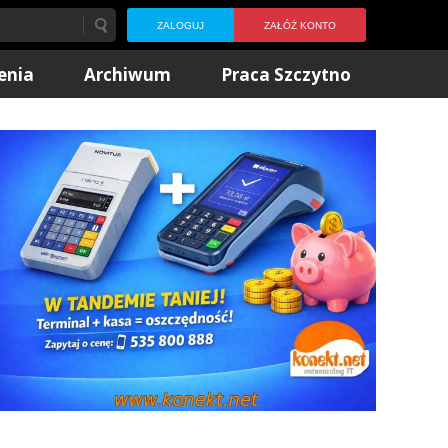
ZALOGUJ
ZAŁÓŻ KONTO
enia
Archiwum
Praca Szczytno