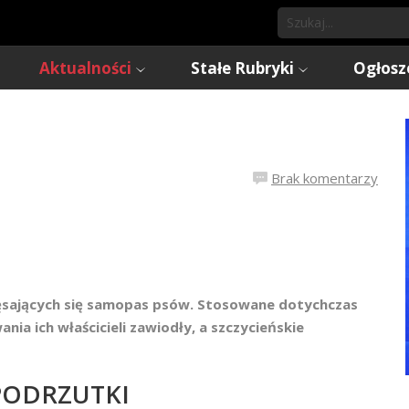
Aktualności
Stałe Rubryki
Ogłosz
Brak komentarzy
ałęsających się samopas psów. Stosowane dotychczas
ia ich właścicieli zawiodły, a szczycieńskie
PODRZUTKI