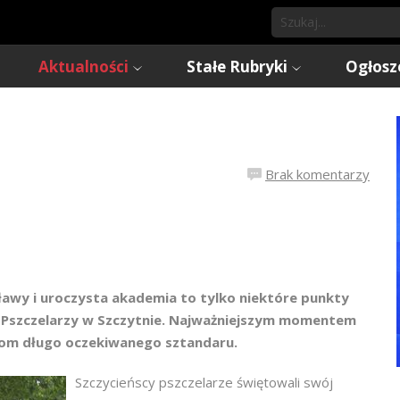
Aktualności
Stałe Rubryki
Ogłosz
Brak komentarzy
Iławy i uroczysta akademia to tylko niektóre punkty
 Pszczelarzy w Szczytnie. Najważniejszym momentem
nkom długo oczekiwanego sztandaru.
Szczycieńscy pszczelarze świętowali swój