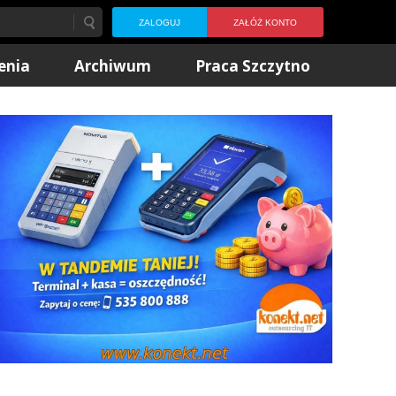
ZALOGUJ
ZAŁÓŻ KONTO
enia
Archiwum
Praca Szczytno