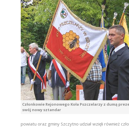
Członkowie Rejonowego Koła Pszczelarzy z dumą prez
swój nowy sztandar
powiatu oraz gminy Szczytno udział wzięli również czł