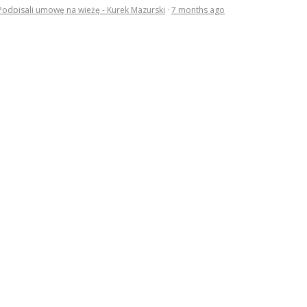
Podpisali umowę na wieżę - Kurek Mazurski
·
7 months ago