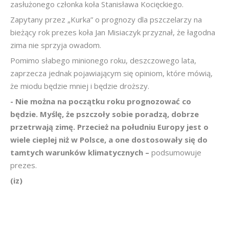
zasłużonego członka koła Stanisława Kocięckiego.
Zapytany przez „Kurka” o prognozy dla pszczelarzy na
bieżący rok prezes koła Jan Misiaczyk przyznał, że łagodna
zima nie sprzyja owadom.
Pomimo słabego minionego roku, deszczowego lata,
zaprzecza jednak pojawiającym się opiniom, które mówią,
że miodu będzie mniej i będzie droższy.
- Nie można na początku roku prognozować co
będzie. Myślę, że pszczoły sobie poradzą, dobrze
przetrwają zimę. Przecież na południu Europy jest o
wiele cieplej niż w Polsce, a one dostosowały się do
tamtych warunków klimatycznych –
podsumowuje
prezes.
(iz)