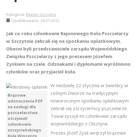
Kategoria:
Miasto Szczytno
Opublikowano: 24.01.2012
Jak co roku członkowie Rejonowego Koła Pszczelarzy
w Szczytnie zebrali się na spotkaniu opłatkowym.
Obecni byli przedstawiciele zarządu Wojewódzkiego
Związku Pszczelarzy z jego prezesem Józefem
Zyskiem na czele. Odznakami i dyplomami wyróżniono
członków oraz przyjaciół koła.
W niedzielę 22 stycznia w świetlicy w
Leśnym Dworze na tradycyjnym
Brązowe
noworocznym spotkaniu opłatkowym
odznaczenia PZP
za zasługi dla
zebrali się szczycieńscy pszczelarze.
pszczelarstwa
Towarzyszyli im członkowie zarządu
otrzymali
wojewódzkiego z Olsztyna.
członkowie
szczycieńskiego
Prezes Józef Zysk wręczył brązowe
Koła Wincenty