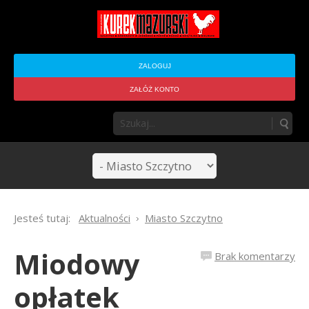
ZALOGUJ
ZAŁÓŻ KONTO
Jesteś tutaj:
Aktualności
Miasto Szczytno
Miodowy
Brak komentarzy
opłatek