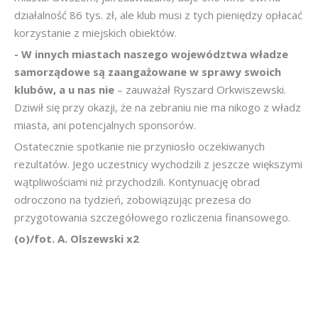
działalność 86 tys. zł, ale klub musi z tych pieniędzy opłacać
korzystanie z miejskich obiektów.
- W innych miastach naszego województwa władze
samorządowe są zaangażowane w sprawy swoich
klubów, a u nas nie
– zauważał Ryszard Orkwiszewski.
Dziwił się przy okazji, że na zebraniu nie ma nikogo z władz
miasta, ani potencjalnych sponsorów.
Ostatecznie spotkanie nie przyniosło oczekiwanych
rezultatów. Jego uczestnicy wychodzili z jeszcze większymi
wątpliwościami niż przychodzili. Kontynuację obrad
odroczono na tydzień, zobowiązując prezesa do
przygotowania szczegółowego rozliczenia finansowego.
(o)/fot. A. Olszewski x2