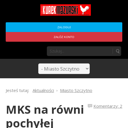
ZALOGUJ
ZAŁÓŻ KONTO
Jesteś tutaj:
Aktualności
Miasto Szczytno
MKS na równi
Komentarzy: 2
pochyłej