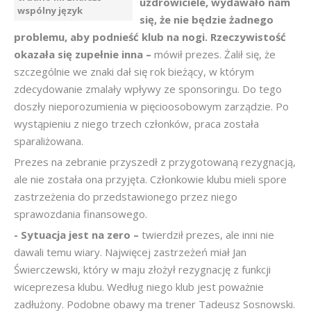
uzdrowiciele, wydawało nam
wspólny język
się, że nie będzie żadnego
problemu, aby podnieść klub na nogi. Rzeczywistość
okazała się zupełnie inna –
mówił prezes. Żalił się, że
szczególnie we znaki dał się rok bieżący, w którym
zdecydowanie zmalały wpływy ze sponsoringu. Do tego
doszły nieporozumienia w pięcioosobowym zarządzie. Po
wystąpieniu z niego trzech członków, praca została
sparaliżowana.
Prezes na zebranie przyszedł z przygotowaną rezygnacją,
ale nie została ona przyjęta. Członkowie klubu mieli spore
zastrzeżenia do przedstawionego przez niego
sprawozdania finansowego.
- Sytuacja jest na zero –
twierdził prezes, ale inni nie
dawali temu wiary. Najwięcej zastrzeżeń miał Jan
Świerczewski, który w maju złożył rezygnację z funkcji
wiceprezesa klubu. Według niego klub jest poważnie
zadłużony. Podobne obawy ma trener Tadeusz Sosnowski.