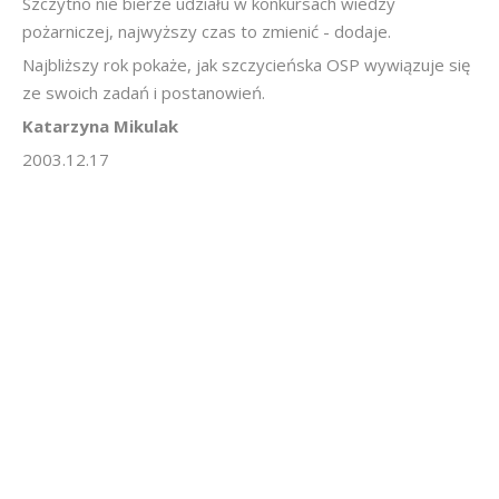
Szczytno nie bierze udziału w konkursach wiedzy
pożarniczej, najwyższy czas to zmienić - dodaje.
Najbliższy rok pokaże, jak szczycieńska OSP wywiązuje się
ze swoich zadań i postanowień.
Katarzyna Mikulak
2003.12.17