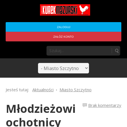
ZALOGUJ
ZAŁÓŻ KONTO
Jesteś tutaj:
Aktualności
Miasto Szczytno
Młodzieżowi
Brak komentarzy
ochotnicy