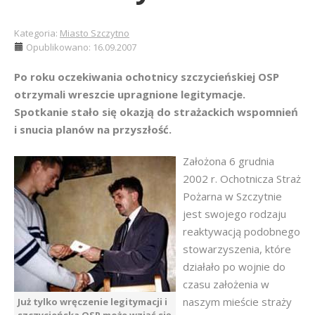
Kategoria:
Miasto Szczytno
Opublikowano: 16.09.2007
Po roku oczekiwania ochotnicy szczycieńskiej OSP
otrzymali wreszcie upragnione legitymacje.
Spotkanie stało się okazją do strażackich wspomnień
i snucia planów na przyszłość.
Założona 6 grudnia
2002 r. Ochotnicza Straż
Pożarna w Szczytnie
jest swojego rodzaju
reaktywacją podobnego
stowarzyszenia, które
działało po wojnie do
czasu założenia w
naszym mieście straży
Już tylko wręczenie legitymacji i