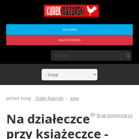
ZALOGUJ
ZAŁÓŻ KONTO
Jesteś tutaj:
Stałe Rubryki
Inne
Na działeczce
Brak komentarzy
przy książeczce -