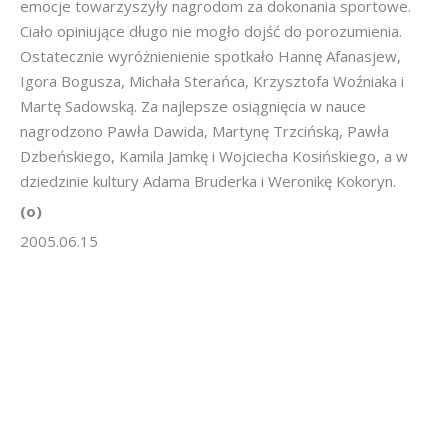
emocje towarzyszyły nagrodom za dokonania sportowe.
Ciało opiniujące długo nie mogło dojść do porozumienia.
Ostatecznie wyróżnienienie spotkało Hannę Afanasjew,
Igora Bogusza, Michała Sterańca, Krzysztofa Woźniaka i
Martę Sadowską. Za najlepsze osiągnięcia w nauce
nagrodzono Pawła Dawida, Martynę Trzcińską, Pawła
Dzbeńskiego, Kamila Jamkę i Wojciecha Kosińskiego, a w
dziedzinie kultury Adama Bruderka i Weronikę Kokoryn.
(o)
2005.06.15