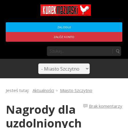
ZALOGUJ
ZAŁÓŻ KONTO
Jesteś tutaj:
Aktualności
Miasto Szczytno
Nagrody dla
Brak komentarzy
uzdolnionych