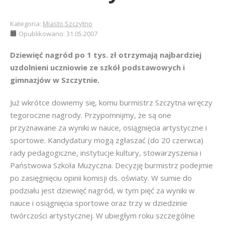
Kategoria:
Miasto Szczytno
Opublikowano: 31.05.2007
Dziewięć nagród po 1 tys. zł otrzymają najbardziej
uzdolnieni uczniowie ze szkół podstawowych i
gimnazjów w Szczytnie.
Już wkrótce dowiemy się, komu burmistrz Szczytna wręczy
tegoroczne nagrody. Przypomnijmy, że są one
przyznawane za wyniki w nauce, osiągnięcia artystyczne i
sportowe. Kandydatury mogą zgłaszać (do 20 czerwca)
rady pedagogiczne, instytucje kultury, stowarzyszenia i
Państwowa Szkoła Muzyczna. Decyzję burmistrz podejmie
po zasięgnięciu opinii komisji ds. oświaty. W sumie do
podziału jest dziewięć nagród, w tym pięć za wyniki w
nauce i osiągnięcia sportowe oraz trzy w dziedzinie
twórczości artystycznej. W ubiegłym roku szczególne