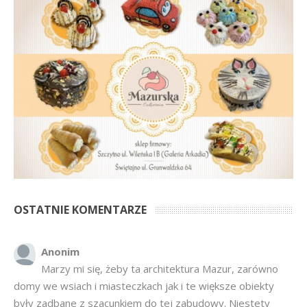
OSTATNIE KOMENTARZE
Anonim
Marzy mi się, żeby ta architektura Mazur, zarówno
domy we wsiach i miasteczkach jak i te większe obiekty
były zadbane z szacunkiem do tej zabudowy. Niestety