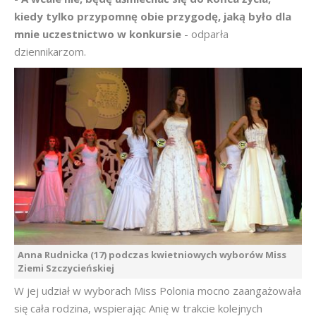
kiedy tylko przypomnę obie przygodę, jaką było dla
mnie uczestnictwo w konkursie
- odparła
dziennikarzom.
Anna Rudnicka (17) podczas kwietniowych wyborów Miss
Ziemi Szczycieńskiej
W jej udział w wyborach Miss Polonia mocno zaangażowała
się cała rodzina, wspierając Anię w trakcie kolejnych