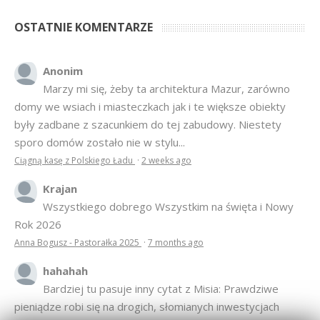
OSTATNIE KOMENTARZE
Anonim
Marzy mi się, żeby ta architektura Mazur, zarówno
domy we wsiach i miasteczkach jak i te większe obiekty
były zadbane z szacunkiem do tej zabudowy. Niestety
sporo domów zostało nie w stylu...
Ciągną kasę z Polskiego Ładu
·
2 weeks ago
Krajan
Wszystkiego dobrego Wszystkim na święta i Nowy
Rok 2026
Anna Bogusz - Pastorałka 2025
·
7 months ago
hahahah
Bardziej tu pasuje inny cytat z Misia: Prawdziwe
pieniądze robi się na drogich, słomianych inwestycjach