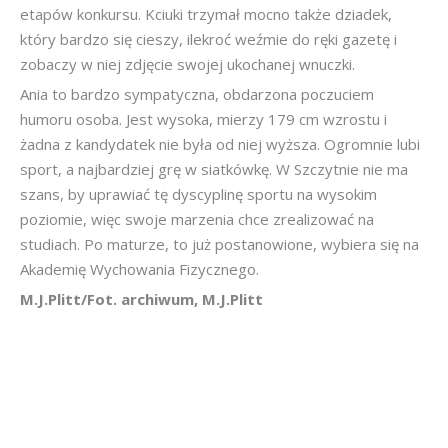
etapów konkursu. Kciuki trzymał mocno także dziadek,
który bardzo się cieszy, ilekroć weźmie do ręki gazetę i
zobaczy w niej zdjęcie swojej ukochanej wnuczki.
Ania to bardzo sympatyczna, obdarzona poczuciem
humoru osoba. Jest wysoka, mierzy 179 cm wzrostu i
żadna z kandydatek nie była od niej wyższa. Ogromnie lubi
sport, a najbardziej grę w siatkówkę. W Szczytnie nie ma
szans, by uprawiać tę dyscyplinę sportu na wysokim
poziomie, więc swoje marzenia chce zrealizować na
studiach. Po maturze, to już postanowione, wybiera się na
Akademię Wychowania Fizycznego.
M.J.Plitt/Fot. archiwum, M.J.Plitt