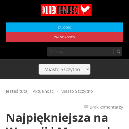
ZALOGUJ
ZAŁÓŻ KONTO
Jesteś tutaj:
Aktualności
Miasto Szczytno
Brak komentarzy
Najpiękniejsza na