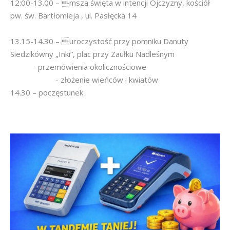
12:00-13.00 – msza święta w intencji Ojczyzny, kościół
pw. św. Bartłomieja , ul. Pasłęcka 14
13.15-14.30 – uroczystość przy pomniku Danuty
Siedzikówny „Inki”, plac przy Zaułku Nadleśnym
- przemówienia okolicznościowe
- złożenie wieńców i kwiatów
14.30 – poczęstunek