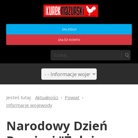
ZALOGUJ
ZAŁÓŻ KONTO
Jesteś tutaj:
Aktualności
Powiat
Informacje wojewody
Narodowy Dzień