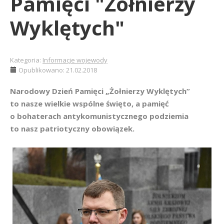
Pamięci "Żołnierzy
Wyklętych"
Kategoria:
Informacje wojewody
Opublikowano: 21.02.2018
Narodowy Dzień Pamięci „Żołnierzy Wyklętych”
to nasze wielkie wspólne święto, a pamięć
o bohaterach antykomunistycznego podziemia
to nasz patriotyczny obowiązek.