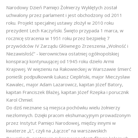
Narodowy Dzień Pamięci Żołnierzy Wyklętych został
uchwalony przez parlament i jest obchodzony od 2011
roku. Projekt specjalnej ustawy złożył w 2010 roku
prezydent Lech Kaczyński. Święto przypada 1 marca, w
rocznicę stracenia w 1951 roku przez bezpiekę 7
przywódców IV Zarządu Głównego Zrzeszenia „Wolność i
Niezawisłość” - kierownictwa ostatniej ogólnopolskiej
konspiracji kontynuującej od 1945 roku dzieło Armii
Krajowej. W więzieniu na Rakowieckiej w Warszawie śmierć
ponieśli: podpułkownik Łukasz Ciepliński, major Mieczysław
Kawalec, major Adam Lazarowicz, kapitan Józef Batory,
kapitan Franciszek Błażej, kapitan Józef Rzepka i porucznik
Karol Chmiel.
Do dziś nieznane są miejsca pochówku wielu żołnierzy
niezłomnych. Dzięki pracom ekshumacyjnym prowadzonym
przez Instytut Pamięci Narodowej, między innymi w
kwaterze „Ł”, czyli na „Łączce” na warszawskich