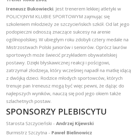
Ireneusz Bukowiecki
. Jest trenerem lekkiej atletyki w
POLICYJNYM KLUBIE SPORTOWYM zajmując się
szkoleniem młodzieży ze szczycieńskich szkół. Od lat jego
podopieczni odnoszą znaczące sukcesy na arenie
ogólnopolskiej. W ubiegłym roku zdobyli cztery medale na
Mistrzostwach Polski juniorów i seniorów. Oprócz laurów
sportowych może świecić przykładem obywatelskiej
postawy. Dzięki błyskawicznej reakcji i pościgowi,
zatrzymał złodzieja, który wcześniej napadł na matkę idącą
z dwójką dzieci. Rodzice młodych sportowców, których
trenuje pan Ireneusz mogą być więc pewni, że dążąc do
najlepszych wyników, nauczą się pod jego okiem także
szlachetnych postaw.
SPONSORZY PLEBISCYTU
Starosta Szczycieński -
Andrzej Kijewski
Burmistrz Szczytna -
Paweł Bielinowicz