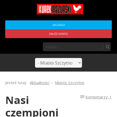
ZALOGUJ
ZAŁÓŻ KONTO
Jesteś tutaj:
Aktualności
Miasto Szczytno
Nasi
Komentarzy: 1
czempioni