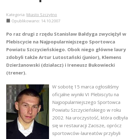
Kategoria:
Miasto Szczytno
Opublikowano: 14.10.2007
Po raz drugi z rzędu Stanisław Bałdyga zwyciężył w
Plebiscycie na Najpopularniejszego Sportowca
Powiatu Szczycieńskiego. Obok niego główne laury
zdobyli także Artur Lutostański (junior), Klemens
Dzierżanowski (działacz) i Ireneusz Bukowiecki
(trener).
W sobotę 15 marca ogłosiliśmy
oficjalne wyniki VI Plebiscytu na
Najpopularniejszego Sportowca
Powiatu Szczycieńskiego w roku
2002. Na uroczystość, która odbyła
się w restauracji Zacisze, oprócz
sportowców-laureatów przybyli