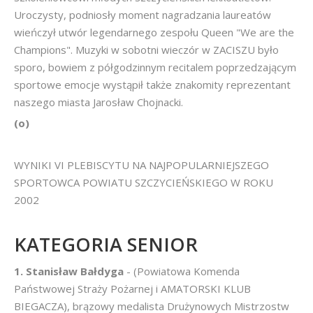
Uroczysty, podniosły moment nagradzania laureatów
wieńczył utwór legendarnego zespołu Queen "We are the
Champions". Muzyki w sobotni wieczór w ZACISZU było
sporo, bowiem z półgodzinnym recitalem poprzedzającym
sportowe emocje wystąpił także znakomity reprezentant
naszego miasta Jarosław Chojnacki.
(o)
WYNIKI VI PLEBISCYTU NA NAJPOPULARNIEJSZEGO
SPORTOWCA POWIATU SZCZYCIEŃSKIEGO W ROKU
2002
KATEGORIA SENIOR
1. Stanisław Bałdyga
- (Powiatowa Komenda
Państwowej Straży Pożarnej i AMATORSKI KLUB
BIEGACZA), brązowy medalista Drużynowych Mistrzostw