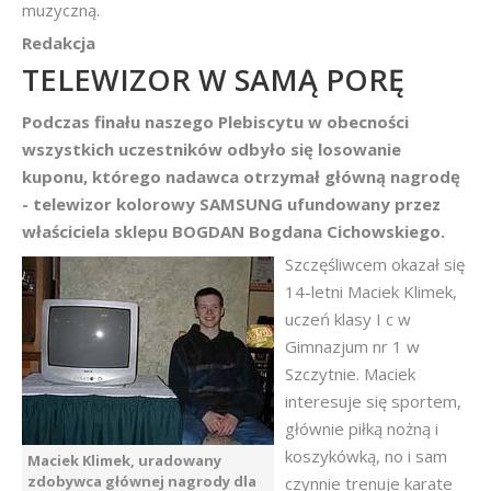
muzyczną.
Redakcja
TELEWIZOR W SAMĄ PORĘ
Podczas finału naszego Plebiscytu w obecności
wszystkich uczestników odbyło się losowanie
kuponu, którego nadawca otrzymał główną nagrodę
- telewizor kolorowy SAMSUNG ufundowany przez
właściciela sklepu BOGDAN Bogdana Cichowskiego.
Szczęśliwcem okazał się
14-letni Maciek Klimek,
uczeń klasy I c w
Gimnazjum nr 1 w
Szczytnie. Maciek
interesuje się sportem,
głównie piłką nożną i
koszykówką, no i sam
Maciek Klimek, uradowany
zdobywca głównej nagrody dla
czynnie trenuje karate