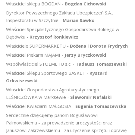
Właściciel sklepu BOGDAN -
Bogdan Cichowski
Dyrektor Powszechnego Zakładu Ubezpieczeń S.A.,
Inspektoratu w Szczytnie -
Marian Sawko
Właściciel Specjalistycznego Gospodarstwa Rolnego w
Dębówku -
Krzysztof Ronkiewicz
Właściciele SUPERMARKETU -
Bożena i Dorota Frydrych
Właściciel Piekarni MAJAMI -
Jerzy Bryczkowski
Współwłaściciel STOLMETU s.c. -
Tadeusz Tomaszewski
Właściciel Sklepu Sportowego BASKET -
Ryszard
Orkwiszewski
Właściciel Gospodarstwa Agroturystycznego
LEŚNICZÓWKA w Marksewie -
Sławomir Nafalski
Właściciel Kwiaciarni MAŁGOSIA -
Eugenia Tomaszewska
Serdecznie dziękujemy panom Bogusławowi
Palmowskiemu - za prowadzenie uroczystości oraz
Januszowi Zakrzewskiemu - za użyczenie sprzętu i oprawę