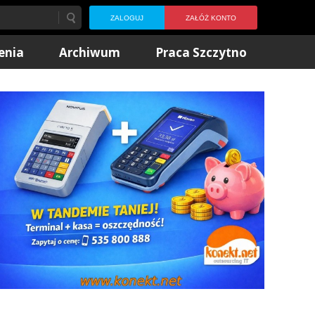
ZALOGUJ
ZAŁÓŻ KONTO
enia
Archiwum
Praca Szczytno