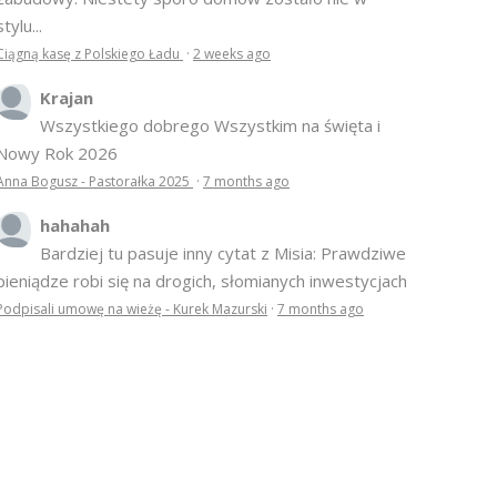
stylu...
Ciągną kasę z Polskiego Ładu
·
2 weeks ago
Krajan
Wszystkiego dobrego Wszystkim na święta i
Nowy Rok 2026
Anna Bogusz - Pastorałka 2025
·
7 months ago
hahahah
Bardziej tu pasuje inny cytat z Misia: Prawdziwe
pieniądze robi się na drogich, słomianych inwestycjach
Podpisali umowę na wieżę - Kurek Mazurski
·
7 months ago