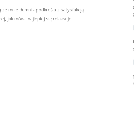
są ze mnie dumni - podkreśla z satysfakcją.
j, jak mówi, najlepiej się relaksuje.