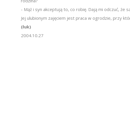
rodzina?
- Mąż i syn akceptują to, co robię. Dają mi odczuć, że 
Jej ulubionym zajęciem jest praca w ogrodzie, przy które
(łuk)
2004.10.27