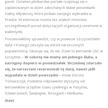
gazet. Ostatnio plotkarskie portale rozpisują się o
zaplanowanym w dzień zakochanych ślubie piosenkarki
Haliny Mlynkovej, która poślubi swojego wybranka w
Pradze. W internecie można też znaleźć mnóstwo
szczegółowych porad dotyczących organizacji ceremonii w
walentynki.
Postanowiliśmy sprawdzić, czy w powiecie szczycieńskim
data 14 lutego cieszyła się wśród narzeczonych
popularnością. Okazuje się, że nie. Dziwi to kierownik USC w
Szczytnie.
- W sobotę nie mamy ani jednego ślubu, a
następny dopiero w poniedziałek. Wcześniej zdarzało
się, że narzeczeni rezerwowali tę datę, nawet jeśli
wypadała w dzień powszedni –
mówi Dorota
Tomaszczyk. Podobne odpowiedzi słyszymy od
kierowników urzędów stanu cywilnego w Pasymiu,
Dźwierzutach, Świętajnie, Rozogach i Wielbarku.
(kee)