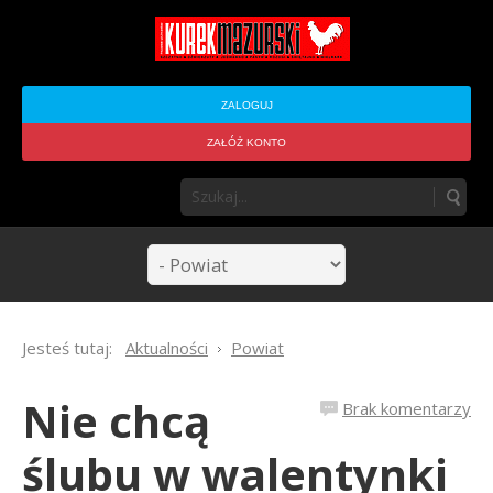
ZALOGUJ
ZAŁÓŻ KONTO
Jesteś tutaj:
Aktualności
Powiat
Nie chcą
Brak komentarzy
ślubu w walentynki