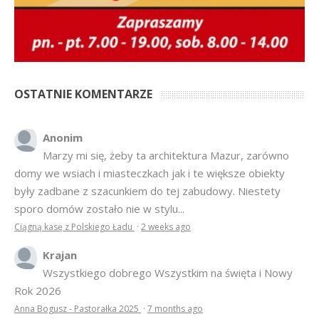
OSTATNIE KOMENTARZE
Anonim
Marzy mi się, żeby ta architektura Mazur, zarówno
domy we wsiach i miasteczkach jak i te większe obiekty
były zadbane z szacunkiem do tej zabudowy. Niestety
sporo domów zostało nie w stylu...
Ciągną kasę z Polskiego Ładu
·
2 weeks ago
Krajan
Wszystkiego dobrego Wszystkim na święta i Nowy
Rok 2026
Anna Bogusz - Pastorałka 2025
·
7 months ago