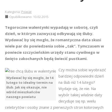
Kategoria:
Powiat
Opublikowano: 10.02.2015
Tegoroczne walentynki wypadają w sobotę, czyli
dzień, w którym zazwyczaj odbywają się śluby.
Wydawać by się mogło, że romantyczna data skusi
wiele par do powiedzenia sobie „tak”. Tymczasem w
powiecie szczycieńskim urzędy stanu cywilnego w
święto zakochanych będą świecić pustkami.
Czy można sobie wyobrazić
bardziej odpowiedni dzień
Wydawać by się mogło, że 14
na ślub niż 14 lutego?
lutego to idealny termin na
ślub. Jak się okazuje, nie
Wydaje się, że nie. Na
wśród mieszkańców
wybór takiej właśnie daty
naszego powiatu
decyduje się np. wielu
celebrytów i osoby znane z pierwszych stron kolorowych