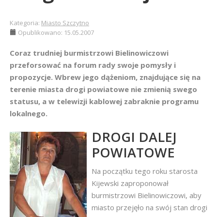
Kategoria:
Miasto Szczytno
Opublikowano: 15.05.2007
Coraz trudniej burmistrzowi Bielinowiczowi
przeforsować na forum rady swoje pomysły i
propozycje. Wbrew jego dążeniom, znajdujące się na
terenie miasta drogi powiatowe nie zmienią swego
statusu, a w telewizji kablowej zabraknie programu
lokalnego.
DROGI DALEJ
POWIATOWE
Na początku tego roku starosta
Kijewski zaproponował
burmistrzowi Bielinowiczowi, aby
miasto przejęło na swój stan drogi