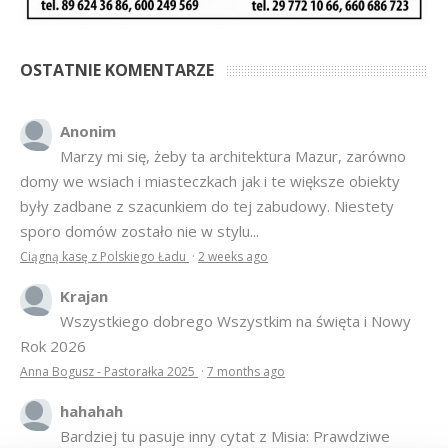
OSTATNIE KOMENTARZE
Anonim
Marzy mi się, żeby ta architektura Mazur, zarówno
domy we wsiach i miasteczkach jak i te większe obiekty
były zadbane z szacunkiem do tej zabudowy. Niestety
sporo domów zostało nie w stylu...
Ciągną kasę z Polskiego Ładu
·
2 weeks ago
Krajan
Wszystkiego dobrego Wszystkim na święta i Nowy
Rok 2026
Anna Bogusz - Pastorałka 2025
·
7 months ago
hahahah
Bardziej tu pasuje inny cytat z Misia: Prawdziwe