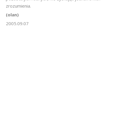
zrozumienia.
(olan)
2005.09.07