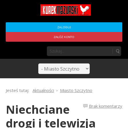
ZALOGUJ
ZAŁÓŻ KONTO
Jesteś tutaj:
Aktualności
Miasto Szczytno
Niechciane
Brak komentarzy
drogi i telewizja