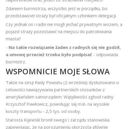
Zdaniem burmistrza, wszystko jest w porządku, bo
przedstawiciel straży był oficjalnym członkiem delegacji.
Czy jednak on i radni nie mogli jechać prywatnym wozem, a
pojazd straży pozostawić na miejscu do patrolowania
miasta?
-
Na takie rozwiązanie żaden z radnych się nie godził,
a umowę przecież trzeba było podpisać
- odpowiada
burmistrz.
WSPOMNICIE MOJE SŁOWA
Także na sesji Rady Powiatu (2 września) dyskutowano o
celowości nawiązywania partnerskich stosunków z
amerykańskim samorządem. Wątpliwości zgłosił radny
Krzysztof Pawłowicz, powołując się m.in. na wysokie
koszty transportu - 2,5 tys. od osoby.
Starosta Kijewski bronił swego i zarządu stanowiska
zapewniając, że na porozumieniu skorzysta głównie