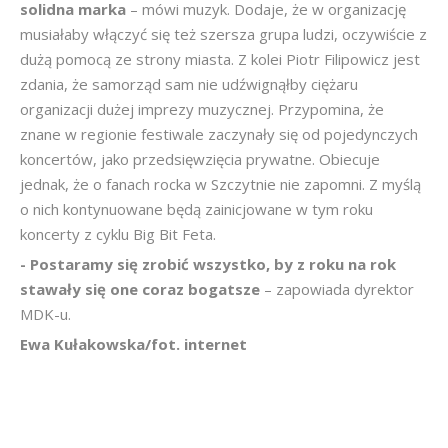
solidna marka
– mówi muzyk. Dodaje, że w organizację
musiałaby włączyć się też szersza grupa ludzi, oczywiście z
dużą pomocą ze strony miasta. Z kolei Piotr Filipowicz jest
zdania, że samorząd sam nie udźwignąłby ciężaru
organizacji dużej imprezy muzycznej. Przypomina, że
znane w regionie festiwale zaczynały się od pojedynczych
koncertów, jako przedsięwzięcia prywatne. Obiecuje
jednak, że o fanach rocka w Szczytnie nie zapomni. Z myślą
o nich kontynuowane będą zainicjowane w tym roku
koncerty z cyklu Big Bit Feta.
- Postaramy się zrobić wszystko, by z roku na rok
stawały się one coraz bogatsze
– zapowiada dyrektor
MDK-u.
Ewa Kułakowska/fot. internet