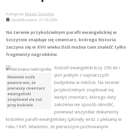
Kategoria:
Miasto Szczytno
Opublikowano: 27.10.2009
Na terenie przykościelnym parafii ewangelickiej w
Szczytnie znajduje się cmentarz, którego historia
zaczyna się w XVII wieku Dziś można tam znaleźć tylko
fragmenty nagrobków.
Kościół ewangelicki liczy 290 lat i
jest jednym z najstarszych
Niewiele osób
budynków w mieście. Na terenie
pewnie wie, że
pierwszy cmentarz
przykościelnym znajdował się
ewangelicki
kiedyś cmentarz, którego daty
znajdował się tuż
założenia nie sposób określić,
przy kościele
ponieważ wszystkie dokumenty
kościelne parafii ewangelickiej spłonęły wraz z plebanią w
roku 1945. Wiadomo, że pierwszymi pochowanymi