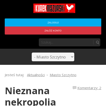
ZALOGUJ
ZAŁÓŻ KONTO
Jesteś tutaj:
Aktualności
Miasto Szczytno
Nieznana
Komentarzy: 2
nekropolia