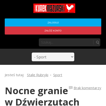
ZALOGUJ
ZAŁÓŻ KONTO
Jesteś tutaj:
Stałe Rubryki
Sport
Nocne granie
Brak komentarzy
w Dźwierzutach