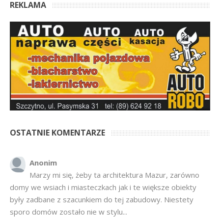
REKLAMA
OSTATNIE KOMENTARZE
Anonim
Marzy mi się, żeby ta architektura Mazur, zarówno
domy we wsiach i miasteczkach jak i te większe obiekty
były zadbane z szacunkiem do tej zabudowy. Niestety
sporo domów zostało nie w stylu...