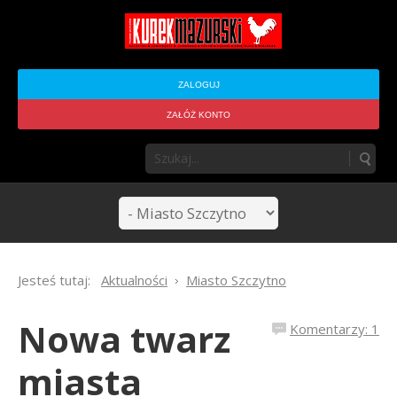
ZALOGUJ
ZAŁÓŻ KONTO
Jesteś tutaj:
Aktualności
Miasto Szczytno
Nowa twarz
Komentarzy: 1
miasta