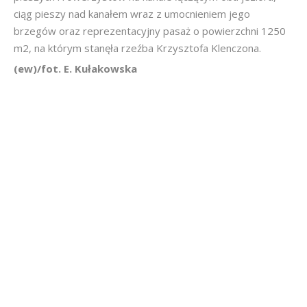
ciąg pieszy nad kanałem wraz z umocnieniem jego
brzegów oraz reprezentacyjny pasaż o powierzchni 1250
m2, na którym stanęła rzeźba Krzysztofa Klenczona.
(ew)/fot. E. Kułakowska