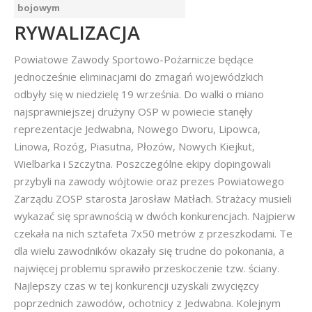
bojowym
RYWALIZACJA
Powiatowe Zawody Sportowo-Pożarnicze będące
jednocześnie eliminacjami do zmagań wojewódzkich
odbyły się w niedzielę 19 września. Do walki o miano
najsprawniejszej drużyny OSP w powiecie stanęły
reprezentacje Jedwabna, Nowego Dworu, Lipowca,
Linowa, Rozóg, Piasutna, Płozów, Nowych Kiejkut,
Wielbarka i Szczytna. Poszczególne ekipy dopingowali
przybyli na zawody wójtowie oraz prezes Powiatowego
Zarządu ZOSP starosta Jarosław Matłach. Strażacy musieli
wykazać się sprawnością w dwóch konkurencjach. Najpierw
czekała na nich sztafeta 7x50 metrów z przeszkodami. Te
dla wielu zawodników okazały się trudne do pokonania, a
najwięcej problemu sprawiło przeskoczenie tzw. ściany.
Najlepszy czas w tej konkurencji uzyskali zwycięzcy
poprzednich zawodów, ochotnicy z Jedwabna. Kolejnym