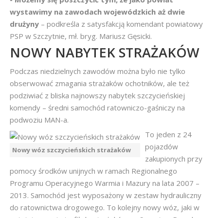
wystawimy na zawodach wojewódzkich aż dwie
drużyny
– podkreśla z satysfakcją komendant powiatowy
PSP w Szczytnie, mł. bryg. Mariusz Gęsicki.
NOWY NABYTEK STRAŻAKÓW
Podczas niedzielnych zawodów można było nie tylko
obserwować zmagania strażaków ochotników, ale też
podziwiać z bliska najnowszy nabytek szczycieńskiej
komendy – średni samochód ratowniczo-gaśniczy na
podwoziu MAN-a.
To jeden z 24
pojazdów
Nowy wóz szczycieńskich strażaków
zakupionych przy
pomocy środków unijnych w ramach Regionalnego
Programu Operacyjnego Warmia i Mazury na lata 2007 –
2013. Samochód jest wyposażony w zestaw hydrauliczny
do ratownictwa drogowego. To kolejny nowy wóz, jaki w