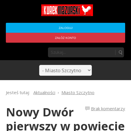
ZALOGUJ
ZAŁÓŻ KONTO
Jesteś tutaj:
Aktualności
Miasto Szczytno
Nowy Dwór
Brak komentarzy
pierwszy w powiecie