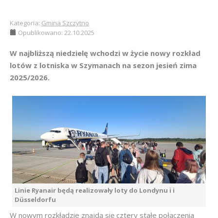
Kategoria:
Gmina Szczytno
Opublikowano: 22.10.2025
W najbliższą niedzielę wchodzi w życie nowy rozkład
lotów z lotniska w Szymanach na sezon jesień zima
2025/2026.
Linie Ryanair będą realizowały loty do Londynu i i
Düsseldorfu
W nowym rozkładzie znajdą się cztery stałe połączenia