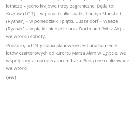
lotnicze – jedno krajowe i trzy zagraniczne. Będą to:
Kraków (LOT) – w poniedziałki i piątki, Londyn Stansted
(Ryanair) – w poniedziałki i piątki, Düsseldorf – Weeze
(Ryanair) – w piątki i niedziele oraz Dortmund (Wizz Air) –
we wtorki i soboty.
Ponadto, od 23 grudnia planowane jest uruchomienie
lotów czarterowych do kurortu Marsa Alam w Egipcie, we
współpracy z touroperatorem Itaka. Będą one realizowane
we wtorki.
(ew)