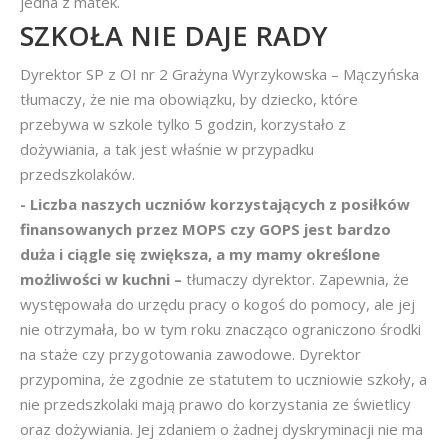
jedna z matek.
SZKOŁA NIE DAJE RADY
Dyrektor SP z OI nr 2 Grażyna Wyrzykowska – Mączyńska
tłumaczy, że nie ma obowiązku, by dziecko, które
przebywa w szkole tylko 5 godzin, korzystało z
dożywiania, a tak jest właśnie w przypadku
przedszkolaków.
- Liczba naszych uczniów korzystających z posiłków
finansowanych przez MOPS czy GOPS jest bardzo
duża i ciągle się zwiększa, a my mamy określone
możliwości w kuchni –
tłumaczy dyrektor. Zapewnia, że
występowała do urzędu pracy o kogoś do pomocy, ale jej
nie otrzymała, bo w tym roku znacząco ograniczono środki
na staże czy przygotowania zawodowe. Dyrektor
przypomina, że zgodnie ze statutem to uczniowie szkoły, a
nie przedszkolaki mają prawo do korzystania ze świetlicy
oraz dożywiania. Jej zdaniem o żadnej dyskryminacji nie ma