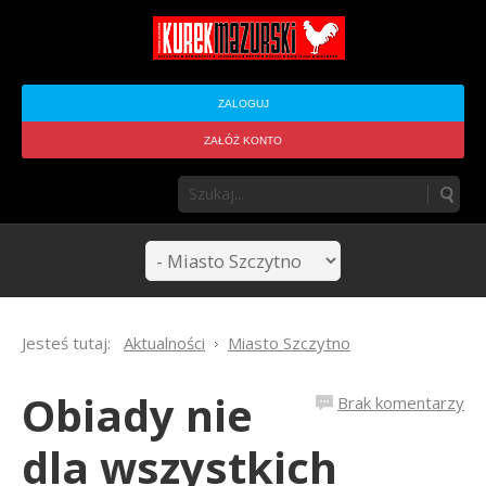
ZALOGUJ
ZAŁÓŻ KONTO
Jesteś tutaj:
Aktualności
Miasto Szczytno
Obiady nie
Brak komentarzy
dla wszystkich