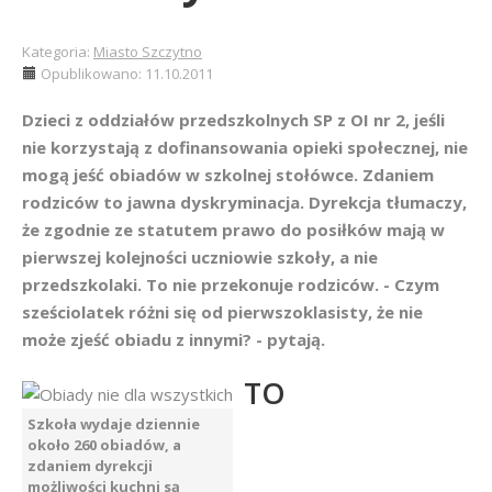
Kategoria:
Miasto Szczytno
Opublikowano: 11.10.2011
Dzieci z oddziałów przedszkolnych SP z OI nr 2, jeśli
nie korzystają z dofinansowania opieki społecznej, nie
mogą jeść obiadów w szkolnej stołówce. Zdaniem
rodziców to jawna dyskryminacja. Dyrekcja tłumaczy,
że zgodnie ze statutem prawo do posiłków mają w
pierwszej kolejności uczniowie szkoły, a nie
przedszkolaki. To nie przekonuje rodziców. - Czym
sześciolatek różni się od pierwszoklasisty, że nie
może zjeść obiadu z innymi? - pytają.
TO
Szkoła wydaje dziennie
około 260 obiadów, a
zdaniem dyrekcji
możliwości kuchni są