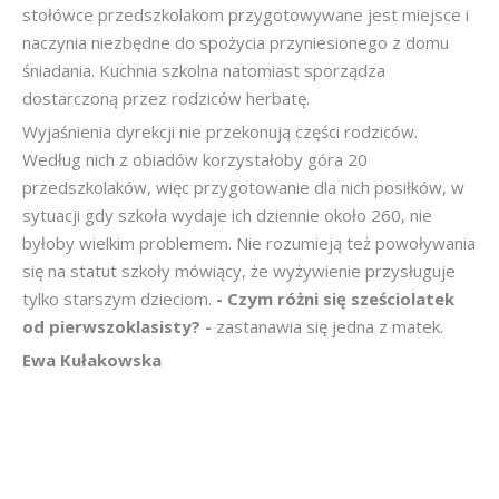
stołówce przedszkolakom przygotowywane jest miejsce i
naczynia niezbędne do spożycia przyniesionego z domu
śniadania. Kuchnia szkolna natomiast sporządza
dostarczoną przez rodziców herbatę.
Wyjaśnienia dyrekcji nie przekonują części rodziców.
Według nich z obiadów korzystałoby góra 20
przedszkolaków, więc przygotowanie dla nich posiłków, w
sytuacji gdy szkoła wydaje ich dziennie około 260, nie
byłoby wielkim problemem. Nie rozumieją też powoływania
się na statut szkoły mówiący, że wyżywienie przysługuje
tylko starszym dzieciom.
- Czym różni się sześciolatek
od pierwszoklasisty? -
zastanawia się jedna z matek.
Ewa Kułakowska