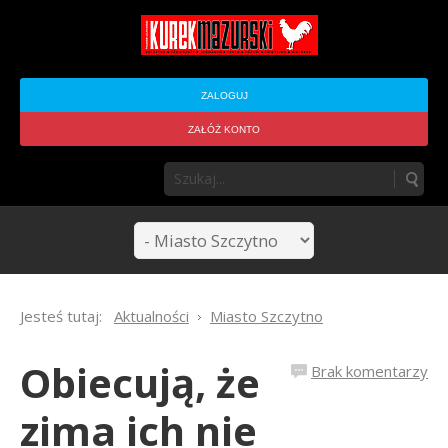
ZALOGUJ
ZAŁÓŻ KONTO
Jesteś tutaj:
Aktualności
Miasto Szczytno
Obiecują, że
Brak komentarzy
zima ich nie