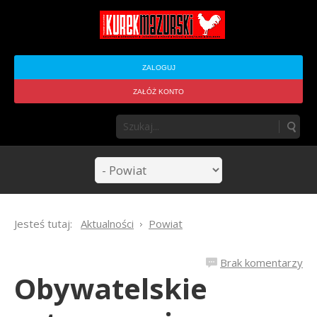
ZALOGUJ
ZAŁÓŻ KONTO
Jesteś tutaj:
Aktualności
Powiat
Brak komentarzy
Obywatelskie