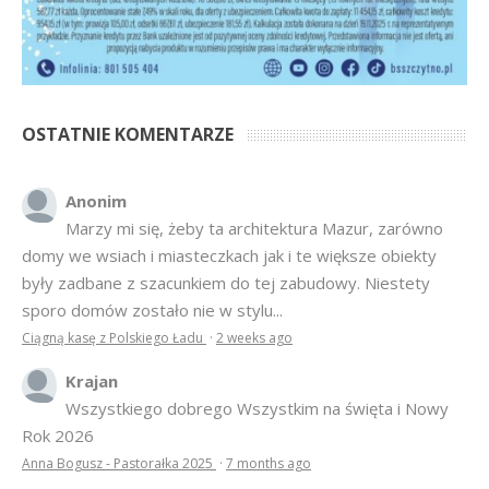
OSTATNIE KOMENTARZE
Anonim
Marzy mi się, żeby ta architektura Mazur, zarówno
domy we wsiach i miasteczkach jak i te większe obiekty
były zadbane z szacunkiem do tej zabudowy. Niestety
sporo domów zostało nie w stylu...
Ciągną kasę z Polskiego Ładu
·
2 weeks ago
Krajan
Wszystkiego dobrego Wszystkim na święta i Nowy
Rok 2026
Anna Bogusz - Pastorałka 2025
·
7 months ago