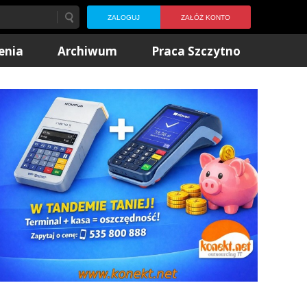
ZALOGUJ
ZAŁÓŻ KONTO
enia
Archiwum
Praca Szczytno