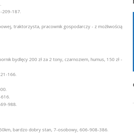
.
7-209-187.
powej, traktorzysta, pracownik gospodarczy - z możliwością
ornik bydlęcy 200 zł za 2 tony, czarnoziem, humus, 150 zł -
721-166.
00.
-616.
869-988.
 150km, bardzo dobry stan, 7-osobowy, 606-908-386.