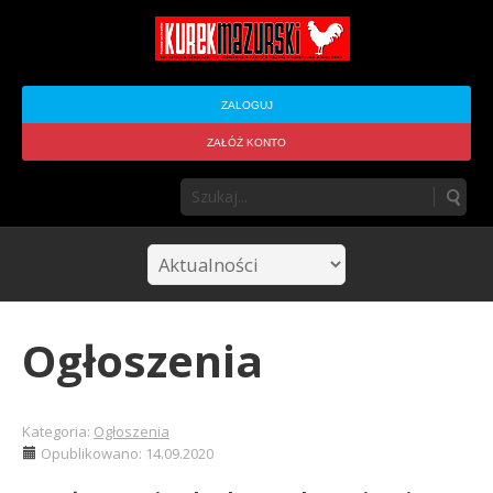
ZALOGUJ
ZAŁÓŻ KONTO
Ogłoszenia
Kategoria:
Ogłoszenia
Opublikowano: 14.09.2020