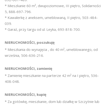
* Mieszkanie 60 m², dwupoziomowe, III piętro, Solidarności
5, 888-697-796.
* Kawalerkę z aneksem, umeblowaną, II piętro, 503-484-
039.
* Garaż, przy targu od ul. Leyka, 693-818-700.
NIERUCHOMOŚCI, poszukuję
* Mieszkania do wynajęcia , do 40 m², umeblowanego, od
września, 506-636-216.
NIERUCHOMOŚCI, zamienię
* Zamienię mieszkanie na parterze 42 m² na I piętro, 536-
408-048.
NIERUCHOMOŚCI, kupię
* Za gotówkę, mieszkanie, dom lub działkę w Szczytnie lub