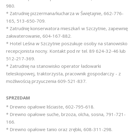
980.
* Zatrudnię pizzermana/kucharza w Świętajnie, 662-776-
165, 513-650-709.
* Zatrudnię konserwatora mieszkań w Szczytnie, zapewnię
zakwaterowanie, 604-167-882.
* Hotel Leśna w Szczytnie poszukuje osoby na stanowisko
recepcjonista nocny. Kontakt pod nr tel. 89 624-32-46 lub
512-217-369.
* Zatrudnię na stanowisko operator ładowarki
teleskopowej, traktorzysta, pracownik gospodarczy - z
możliwością przyuczenia 609-521-837.
SPRZEDAM
* Drewno opałowe liściaste, 602-795-618.
* Drewno opałowe suche, brzoza, olcha, sosna, 791-721-
166.
* Drewno opałowe tanio oraz zrębki, 608-311-298.