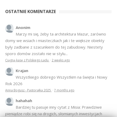
OSTATNIE KOMENTARZE
Anonim
Marzy mi się, żeby ta architektura Mazur, zarówno
domy we wsiach i miasteczkach jak i te większe obiekty
były zadbane z szacunkiem do tej zabudowy. Niestety
sporo domów zostało nie w stylu...
Ciągną kasę z Polskiego Ładu
·
2 weeks ago
Krajan
Wszystkiego dobrego Wszystkim na święta i Nowy
Rok 2026
Anna Bogusz - Pastorałka 2025
·
7 months ago
hahahah
Bardziej tu pasuje inny cytat z Misia: Prawdziwe
pieniądze robi się na drogich, słomianych inwestycjach