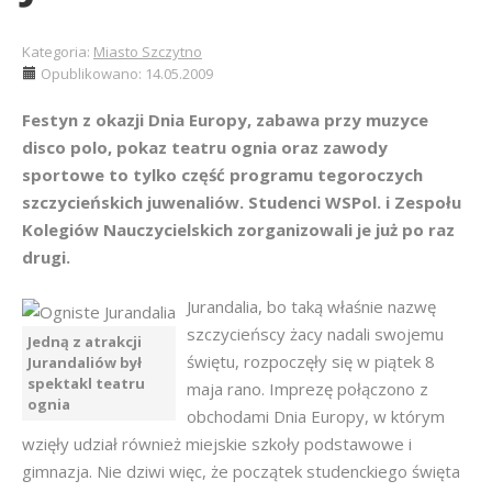
Kategoria:
Miasto Szczytno
Opublikowano: 14.05.2009
Festyn z okazji Dnia Europy, zabawa przy muzyce
disco polo, pokaz teatru ognia oraz zawody
sportowe to tylko część programu tegoroczych
szczycieńskich juwenaliów. Studenci WSPol. i Zespołu
Kolegiów Nauczycielskich zorganizowali je już po raz
drugi.
Jurandalia, bo taką właśnie nazwę
szczycieńscy żacy nadali swojemu
Jedną z atrakcji
świętu, rozpoczęły się w piątek 8
Jurandaliów był
spektakl teatru
maja rano. Imprezę połączono z
ognia
obchodami Dnia Europy, w którym
wzięły udział również miejskie szkoły podstawowe i
gimnazja. Nie dziwi więc, że początek studenckiego święta