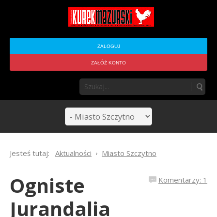
ZALOGUJ
ZAŁÓŻ KONTO
Jesteś tutaj:
Aktualności
Miasto Szczytno
Ogniste
Komentarzy: 1
Jurandalia