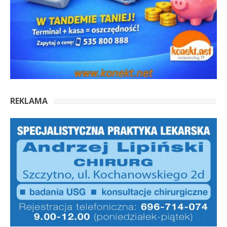
REKLAMA