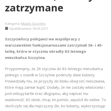
zatrzymane
Kategoria:
Miasto Szczytno
Opublikowano: 09.03.2017
Szczycieńscy policjanci we współpracy z
warszawskimi funkcjonariuszami zatrzymali 36- i 40-
latkę, które w styczniu okradły 83-letniego
mieszkańca Szczytna.
Przypomnijmy, że 26 stycznia do 83-letniego mieszkańca
jednego z osiedli w Szczytnie podeszły dwie kobiety.
Powiedziały mu, że przyszły do bloku obejrzeć mieszkania,
które mają zamiar kupić. Dodały, że nie zastały właściciela i
potrzebują kartki oraz długopisu, aby napisać mu
wiadomość. 83-latek, chcąc im pomóc, wpuścił do siebie. To
skończyło się dla mężczyzny źle, bo kobiety, wykorzystując