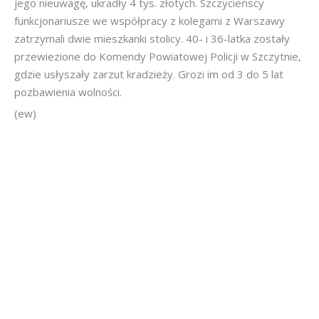
jego nieuwagę, ukradły 4 tys. złotych. Szczycieńscy
funkcjonariusze we współpracy z kolegami z Warszawy
zatrzymali dwie mieszkanki stolicy. 40- i 36-latka zostały
przewiezione do Komendy Powiatowej Policji w Szczytnie,
gdzie usłyszały zarzut kradzieży. Grozi im od 3 do 5 lat
pozbawienia wolności.
(ew)