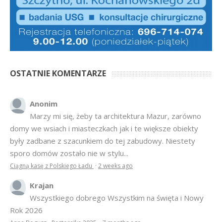
OSTATNIE KOMENTARZE
Anonim
Marzy mi się, żeby ta architektura Mazur, zarówno
domy we wsiach i miasteczkach jak i te większe obiekty
były zadbane z szacunkiem do tej zabudowy. Niestety
sporo domów zostało nie w stylu...
Ciągną kasę z Polskiego Ładu
·
2 weeks ago
Krajan
Wszystkiego dobrego Wszystkim na święta i Nowy
Rok 2026