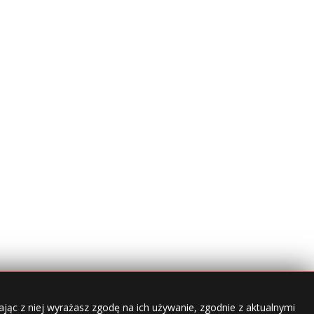
jąc z niej wyrażasz zgodę na ich używanie, zgodnie z aktualnymi