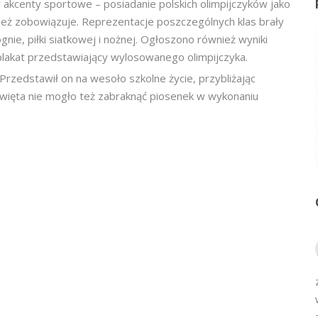
akcenty sportowe – posiadanie polskich olimpijczyków jako
eż zobowiązuje. Reprezentacje poszczególnych klas brały
gnie, piłki siatkowej i nożnej. Ogłoszono również wyniki
plakat przedstawiający wylosowanego olimpijczyka.
Przedstawił on na wesoło szkolne życie, przybliżając
święta nie mogło też zabraknąć piosenek w wykonaniu