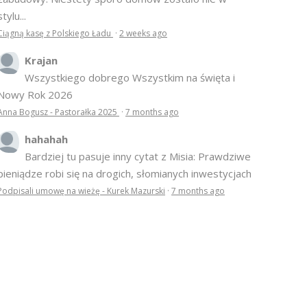
stylu...
Ciągną kasę z Polskiego Ładu
·
2 weeks ago
Krajan
Wszystkiego dobrego Wszystkim na święta i
Nowy Rok 2026
Anna Bogusz - Pastorałka 2025
·
7 months ago
hahahah
Bardziej tu pasuje inny cytat z Misia: Prawdziwe
pieniądze robi się na drogich, słomianych inwestycjach
Podpisali umowę na wieżę - Kurek Mazurski
·
7 months ago