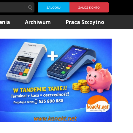
ZALOGUJ
ZAŁÓŻ KONTO
enia
Archiwum
Praca Szczytno