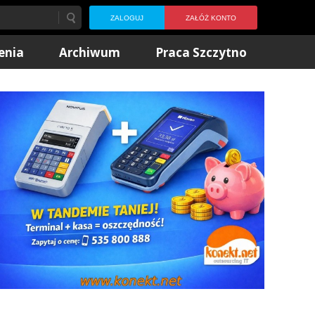
ZALOGUJ
ZAŁÓŻ KONTO
enia
Archiwum
Praca Szczytno