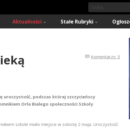
Aktualności
Stałe Rubryki
Ogłosz
pieką
Komentarzy: 3
ę uroczystość, podczas której szczycieńscy
mnikiem Orła Białego społeczności Szkoły
mnikiem szkole miało miejsce w sobotę 2 maja. Uroczystość