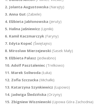
2. Jolanta Augustowska
(Narajty)
3. Anna Gut
(Zabiele)
4. Elżbieta Jabłonowska
(Jeruty)
5. Halina Jaśniewicz
(Lipniki)
6. Kamil Kaczmarczyk
(Faryny)
7. Edyta Kopeć
(Świętajno)
8. Mirosław Mierzejewski
(Sasek Mały)
9. Elżbieta Pałasz
(Jedwabno)
10. Adolf Pasztaleniec
(Trelkowo)
11. Marek Soliwoda
(Łuka)
12. Zofia Szczucka
(Michałki)
13. Katarzyna Szynkiewicz
(Łupowo)
14. Jadwiga Śledzińska
(Orzyny)
15. Zbigniew Wiszniewski
(Lipowa Góra Zachodnia)