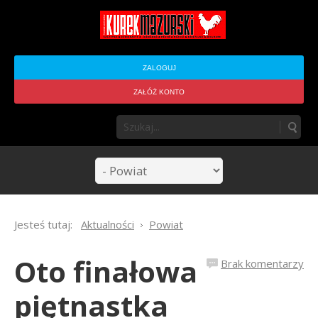
ZALOGUJ
ZAŁÓŻ KONTO
Jesteś tutaj:
Aktualności
Powiat
Oto finałowa
Brak komentarzy
piętnastka