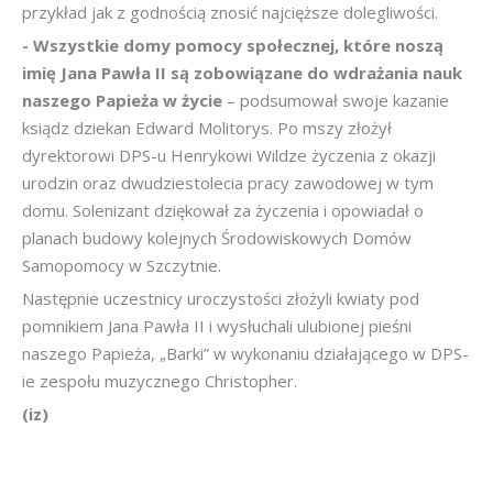
przykład jak z godnością znosić najcięższe dolegliwości.
- Wszystkie domy pomocy społecznej, które noszą
imię Jana Pawła II są zobowiązane do wdrażania nauk
naszego Papieża w życie
– podsumował swoje kazanie
ksiądz dziekan Edward Molitorys. Po mszy złożył
dyrektorowi DPS-u Henrykowi Wildze życzenia z okazji
urodzin oraz dwudziestolecia pracy zawodowej w tym
domu. Solenizant dziękował za życzenia i opowiadał o
planach budowy kolejnych Środowiskowych Domów
Samopomocy w Szczytnie.
Następnie uczestnicy uroczystości złożyli kwiaty pod
pomnikiem Jana Pawła II i wysłuchali ulubionej pieśni
naszego Papieża, „Barki” w wykonaniu działającego w DPS-
ie zespołu muzycznego Christopher.
(iz)