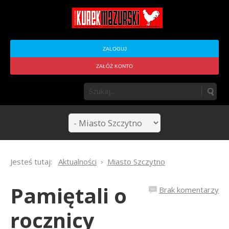
ZALOGUJ
ZAŁÓŻ KONTO
Jesteś tutaj:
Aktualności
Miasto Szczytno
Pamiętali o
Brak komentarzy
rocznicy