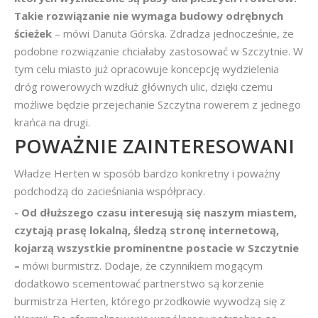
Takie rozwiązanie nie wymaga budowy odrębnych
ścieżek
– mówi Danuta Górska. Zdradza jednocześnie, że
podobne rozwiązanie chciałaby zastosować w Szczytnie. W
tym celu miasto już opracowuje koncepcję wydzielenia
dróg rowerowych wzdłuż głównych ulic, dzięki czemu
możliwe będzie przejechanie Szczytna rowerem z jednego
krańca na drugi.
POWAŻNIE ZAINTERESOWANI
Władze Herten w sposób bardzo konkretny i poważny
podchodzą do zacieśniania współpracy.
- Od dłuższego czasu interesują się naszym miastem,
czytają prasę lokalną, śledzą stronę internetową,
kojarzą wszystkie prominentne postacie w Szczytnie
–
mówi burmistrz. Dodaje, że czynnikiem mogącym
dodatkowo scementować partnerstwo są korzenie
burmistrza Herten, którego przodkowie wywodzą się z