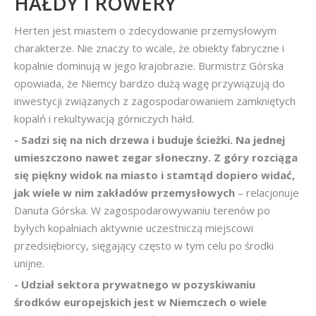
HAŁDY I ROWERY
Herten jest miastem o zdecydowanie przemysłowym
charakterze. Nie znaczy to wcale, że obiekty fabryczne i
kopalnie dominują w jego krajobrazie. Burmistrz Górska
opowiada, że Niemcy bardzo dużą wagę przywiązują do
inwestycji związanych z zagospodarowaniem zamkniętych
kopalń i rekultywacją górniczych hałd.
- Sadzi się na nich drzewa i buduje ścieżki. Na jednej
umieszczono nawet zegar słoneczny. Z góry rozciąga
się piękny widok na miasto i stamtąd dopiero widać,
jak wiele w nim zakładów przemysłowych
– relacjonuje
Danuta Górska. W zagospodarowywaniu terenów po
byłych kopalniach aktywnie uczestniczą miejscowi
przedsiębiorcy, sięgający często w tym celu po środki
unijne.
- Udział sektora prywatnego w pozyskiwaniu
środków europejskich jest w Niemczech o wiele