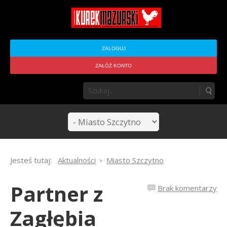
ZALOGUJ
ZAŁÓŻ KONTO
Jesteś tutaj:
Aktualności
Miasto Szczytno
Partner z
Brak komentarzy
Zagłębia