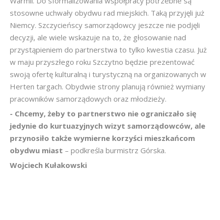
Warmii. Do sformalizowania współpracy potrzebne są
stosowne uchwały obydwu rad miejskich. Taką przyjęli już
Niemcy. Szczycieńscy samorządowcy jeszcze nie podjęli
decyzji, ale wiele wskazuje na to, że głosowanie nad
przystąpieniem do partnerstwa to tylko kwestia czasu. Już
w maju przyszłego roku Szczytno będzie prezentować
swoją ofertę kulturalną i turystyczną na organizowanych w
Herten targach. Obydwie strony planują również wymiany
pracowników samorządowych oraz młodzieży.
- Chcemy, żeby to partnerstwo nie ograniczało się
jedynie do kurtuazyjnych wizyt samorządowców, ale
przynosiło także wymierne korzyści mieszkańcom
obydwu miast
– podkreśla burmistrz Górska.
Wojciech Kułakowski