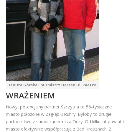
Danuta Górska i burmistrz Herten Uli Paetzel
WRAŻENIEM
Nowy, potencjalny partner Szczytna to 56-tysięczne
miasto położone w Zagłębiu Ruhry. Byłoby to drugie
partnerstwo z samorządem zza Odry. Od kilku lat powiat i
miasto efektywnie współpracują z Bad Kreuznach. Z