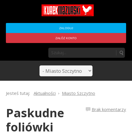
ZALOGUJ
ZAŁÓŻ KONTO
Jesteś tutaj:
Aktualności
Miasto Szczytno
Paskudne
Brak komentarzy
foliówki