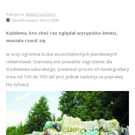
Kategoria:
Miasto Szczytno
Opublikowano: 09.07.2008
Każdemu, kto choć raz oglądał wysypisko śmieci,
musiała rzucić się
w oczy ogromna liczba wszechobecnych plastikowych
reklamówek. Stanowią one poważne zagrożenie dla
środowiska naturalnego, ponieważ proces ich biodegradacji
trwa od 100 do 500 lat! Jest jednak nadzieja na poprawę
tej sytuacji.