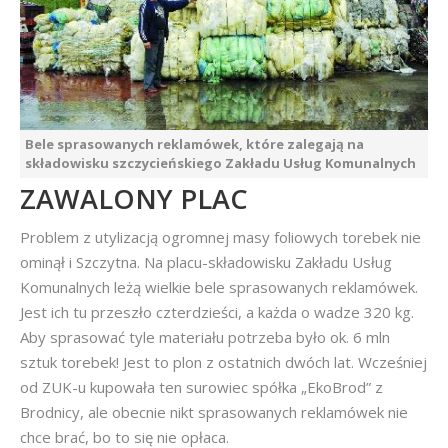
Bele sprasowanych reklamówek, które zalegają na
składowisku szczycieńskiego Zakładu Usług Komunalnych
ZAWALONY PLAC
Problem z utylizacją ogromnej masy foliowych torebek nie
ominął i Szczytna. Na placu-składowisku Zakładu Usług
Komunalnych leżą wielkie bele sprasowanych reklamówek.
Jest ich tu przeszło czterdzieści, a każda o wadze 320 kg.
Aby sprasować tyle materiału potrzeba było ok. 6 mln
sztuk torebek! Jest to plon z ostatnich dwóch lat. Wcześniej
od ZUK-u kupowała ten surowiec spółka „EkoBrod” z
Brodnicy, ale obecnie nikt sprasowanych reklamówek nie
chce brać, bo to się nie opłaca.