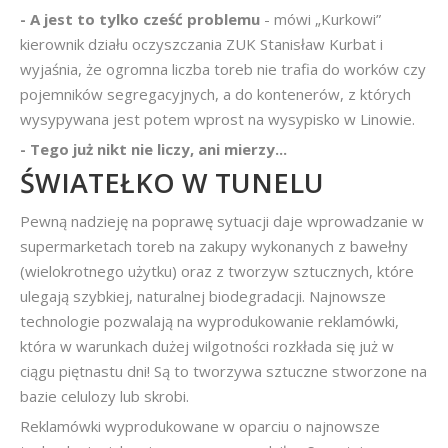
- A jest to tylko cześć problemu
- mówi „Kurkowi”
kierownik działu oczyszczania ZUK Stanisław Kurbat i
wyjaśnia, że ogromna liczba toreb nie trafia do worków czy
pojemników segregacyjnych, a do kontenerów, z których
wysypywana jest potem wprost na wysypisko w Linowie.
- Tego już nikt nie liczy, ani mierzy...
ŚWIATEŁKO W TUNELU
Pewną nadzieję na poprawę sytuacji daje wprowadzanie w
supermarketach toreb na zakupy wykonanych z bawełny
(wielokrotnego użytku) oraz z tworzyw sztucznych, które
ulegają szybkiej, naturalnej biodegradacji. Najnowsze
technologie pozwalają na wyprodukowanie reklamówki,
która w warunkach dużej wilgotności rozkłada się już w
ciągu piętnastu dni! Są to tworzywa sztuczne stworzone na
bazie celulozy lub skrobi.
Reklamówki wyprodukowane w oparciu o najnowsze