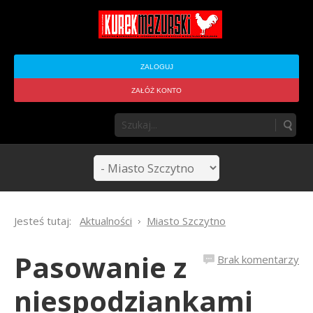
ZALOGUJ
ZAŁÓŻ KONTO
Jesteś tutaj:
Aktualności
Miasto Szczytno
Pasowanie z
Brak komentarzy
niespodziankami