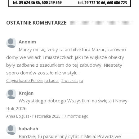
OSTATNIE KOMENTARZE
Anonim
Marzy mi się, żeby ta architektura Mazur, zarówno
domy we wsiach i miasteczkach jak i te większe obiekty
były zadbane z szacunkiem do tej zabudowy. Niestety
sporo domów zostało nie w stylu...
Ciągną kasę z Polskiego Ładu
·
2 weeks ago
Krajan
Wszystkiego dobrego Wszystkim na święta i Nowy
Rok 2026
Anna Bogusz - Pastorałka 2025
·
7 months ago
hahahah
Bardziej tu pasuje inny cytat z Misia: Prawdziwe