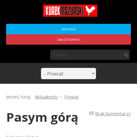
ZALOGUJ
ZAŁÓŻ KONTO
Jesteś tutaj:
Aktualności
Powiat
Pasym górą
Brak komentarzy
Kategoria:
Powiat