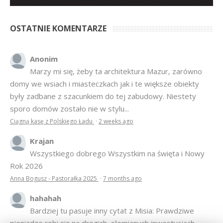
OSTATNIE KOMENTARZE
Anonim
Marzy mi się, żeby ta architektura Mazur, zarówno
domy we wsiach i miasteczkach jak i te większe obiekty
były zadbane z szacunkiem do tej zabudowy. Niestety
sporo domów zostało nie w stylu...
Ciągną kasę z Polskiego Ładu
·
2 weeks ago
Krajan
Wszystkiego dobrego Wszystkim na święta i Nowy
Rok 2026
Anna Bogusz - Pastorałka 2025
·
7 months ago
hahahah
Bardziej tu pasuje inny cytat z Misia: Prawdziwe