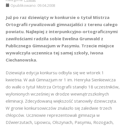
Opublikowano: 09.04.2008
Już po raz dziewiąty w konkursie o tytuł Mistrza
Ortografii rywalizowali gimnazjaliści z terenu całego
powiatu. Najlepiej z interpunkcyjno-ortograficznymi
zawiłościami radziła sobie Ewelina Grunwald z
Publicznego Gimnazjum w Pasymiu. Trzecie miejsce
wywalczyła uczennica tej samej szkoły, Iwona
Ciechanowska.
Dziewiąta edycja konkursu odbyła się we wtorek 1
kwietnia. W auli Gimnazjum nr 1 im. Henryka Sienkiewicza
do walki o tytuł Mistrza Ortografii stanęło 18 uczestników,
wyłonionych wcześniej w drodze wewnątrzszkolnych
eliminacji. Zdecydowaną większość stanowiły dziewczęta.
W gronie konkursowiczów znalazło się zaledwie trzech
chłopców. Uczniowie reprezentowali gimnazja w
Dźwierzutach, Lipowcu, Olszynach, Pasymiu, Rozogach,