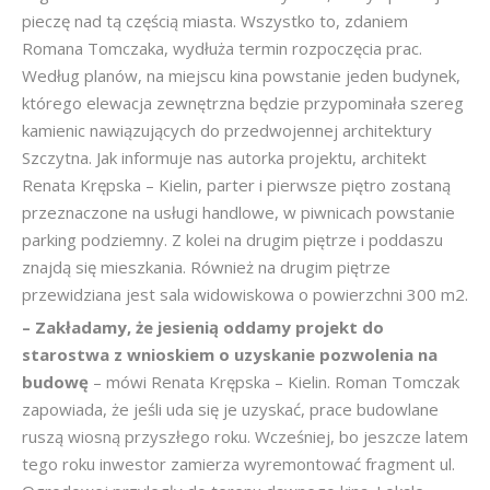
pieczę nad tą częścią miasta. Wszystko to, zdaniem
Romana Tomczaka, wydłuża termin rozpoczęcia prac.
Według planów, na miejscu kina powstanie jeden budynek,
którego elewacja zewnętrzna będzie przypominała szereg
kamienic nawiązujących do przedwojennej architektury
Szczytna. Jak informuje nas autorka projektu, architekt
Renata Krępska – Kielin, parter i pierwsze piętro zostaną
przeznaczone na usługi handlowe, w piwnicach powstanie
parking podziemny. Z kolei na drugim piętrze i poddaszu
znajdą się mieszkania. Również na drugim piętrze
przewidziana jest sala widowiskowa o powierzchni 300 m2.
– Zakładamy, że jesienią oddamy projekt do
starostwa z wnioskiem o uzyskanie pozwolenia na
budowę
– mówi Renata Krępska – Kielin. Roman Tomczak
zapowiada, że jeśli uda się je uzyskać, prace budowlane
ruszą wiosną przyszłego roku. Wcześniej, bo jeszcze latem
tego roku inwestor zamierza wyremontować fragment ul.