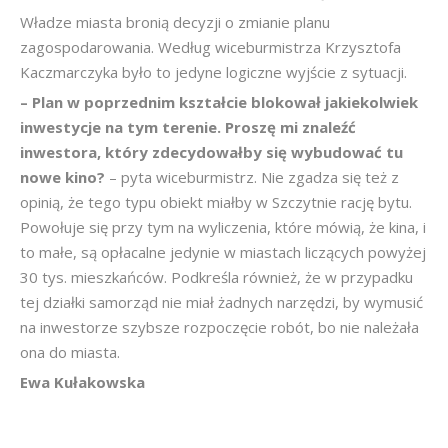
Władze miasta bronią decyzji o zmianie planu
zagospodarowania. Według wiceburmistrza Krzysztofa
Kaczmarczyka było to jedyne logiczne wyjście z sytuacji.
– Plan w poprzednim kształcie blokował jakiekolwiek
inwestycje na tym terenie. Proszę mi znaleźć
inwestora, który zdecydowałby się wybudować tu
nowe kino?
– pyta wiceburmistrz. Nie zgadza się też z
opinią, że tego typu obiekt miałby w Szczytnie rację bytu.
Powołuje się przy tym na wyliczenia, które mówią, że kina, i
to małe, są opłacalne jedynie w miastach liczących powyżej
30 tys. mieszkańców. Podkreśla również, że w przypadku
tej działki samorząd nie miał żadnych narzędzi, by wymusić
na inwestorze szybsze rozpoczęcie robót, bo nie należała
ona do miasta.
Ewa Kułakowska