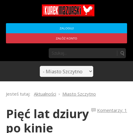
ZALOGUJ
ZAŁÓŻ KONTO
Jesteś tutaj:
Aktualności
Miasto Szczytno
Pięć lat dziury
Komentarzy: 1
po kinie