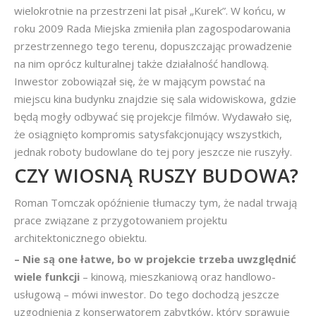
wielokrotnie na przestrzeni lat pisał „Kurek”. W końcu, w
roku 2009 Rada Miejska zmieniła plan zagospodarowania
przestrzennego tego terenu, dopuszczając prowadzenie
na nim oprócz kulturalnej także działalność handlową.
Inwestor zobowiązał się, że w mającym powstać na
miejscu kina budynku znajdzie się sala widowiskowa, gdzie
będą mogły odbywać się projekcje filmów. Wydawało się,
że osiągnięto kompromis satysfakcjonujący wszystkich,
jednak roboty budowlane do tej pory jeszcze nie ruszyły.
CZY WIOSNĄ RUSZY BUDOWA?
Roman Tomczak opóźnienie tłumaczy tym, że nadal trwają
prace związane z przygotowaniem projektu
architektonicznego obiektu.
– Nie są one łatwe, bo w projekcie trzeba uwzględnić
wiele funkcji
– kinową, mieszkaniową oraz handlowo-
usługową – mówi inwestor. Do tego dochodzą jeszcze
uzgodnienia z konserwatorem zabytków, który sprawuje