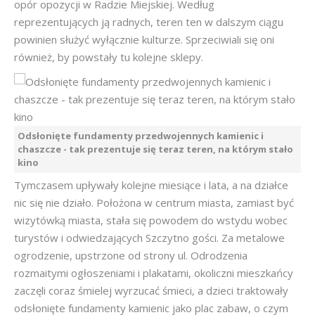
opór opozycji w Radzie Miejskiej. Według
reprezentujących ją radnych, teren ten w dalszym ciągu
powinien służyć wyłącznie kulturze. Sprzeciwiali się oni
również, by powstały tu kolejne sklepy.
Odsłonięte fundamenty przedwojennych kamienic i
chaszcze - tak prezentuje się teraz teren, na którym stało
kino
Tymczasem upływały kolejne miesiące i lata, a na działce
nic się nie działo. Położona w centrum miasta, zamiast być
wizytówką miasta, stała się powodem do wstydu wobec
turystów i odwiedzających Szczytno gości. Za metalowe
ogrodzenie, upstrzone od strony ul. Odrodzenia
rozmaitymi ogłoszeniami i plakatami, okoliczni mieszkańcy
zaczęli coraz śmielej wyrzucać śmieci, a dzieci traktowały
odsłonięte fundamenty kamienic jako plac zabaw, o czym