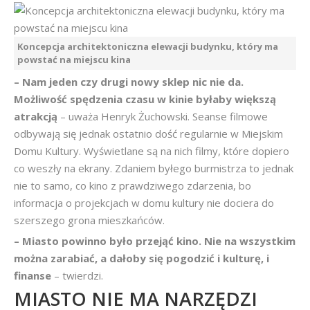
Koncepcja architektoniczna elewacji budynku, który ma
powstać na miejscu kina
– Nam jeden czy drugi nowy sklep nic nie da.
Możliwość spędzenia czasu w kinie byłaby większą
atrakcją
– uważa Henryk Żuchowski. Seanse filmowe
odbywają się jednak ostatnio dość regularnie w Miejskim
Domu Kultury. Wyświetlane są na nich filmy, które dopiero
co weszły na ekrany. Zdaniem byłego burmistrza to jednak
nie to samo, co kino z prawdziwego zdarzenia, bo
informacja o projekcjach w domu kultury nie dociera do
szerszego grona mieszkańców.
– Miasto powinno było przejąć kino. Nie na wszystkim
można zarabiać, a dałoby się pogodzić i kulturę, i
finanse
– twierdzi.
MIASTO NIE MA NARZĘDZI