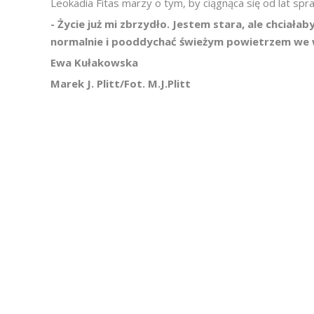
Leokadia Fitas marzy o tym, by ciągnąca się od lat spra
- Życie już mi zbrzydło. Jestem stara, ale chciała
normalnie i pooddychać świeżym powietrzem w
Ewa Kułakowska
Marek J. Plitt/Fot. M.J.Plitt