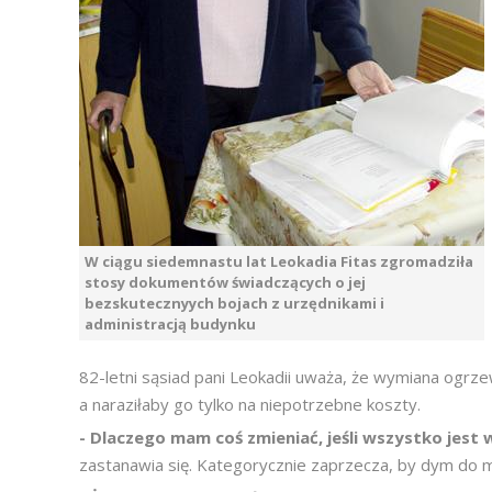
W ciągu siedemnastu lat Leokadia Fitas zgromadziła
stosy dokumentów świadczących o jej
bezskutecznyych bojach z urzędnikami i
administracją budynku
82-letni sąsiad pani Leokadii uważa, że wymiana ogrz
a naraziłaby go tylko na niepotrzebne koszty.
- Dlaczego mam coś zmieniać, jeśli wszystko jest w
zastanawia się. Kategorycznie zaprzecza, by dym do m