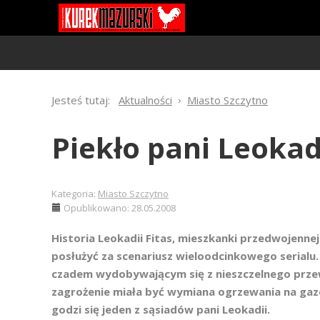
Jesteś tutaj:
Aktualności
Miasto Szczytno
Piekło pani Leokad
Kategoria:
Miasto Szczytno
Opublikowano: 28.05.2008
Historia Leokadii Fitas, mieszkanki przedwojennej
posłużyć za scenariusz wieloodcinkowego serialu
czadem wydobywającym się z nieszczelnego prz
zagrożenie miała być wymiana ogrzewania na gaz
godzi się jeden z sąsiadów pani Leokadii.