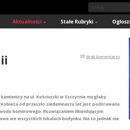
Aktualności
Stałe Rubryki
Ogłosz
ii
Brak komentarzy
 kamienicy na ul. Kościuszki w Szczytnie mogłaby
. Kobieta od przeszło siedemnastu lat jest podtruwana
ewodu kominowego. Rozwiązaniem likwidującym
owe we wszystkich lokalach budynku. Na to jednak nie