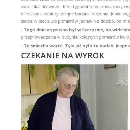
swój lokal drewnem. Kilka tygodni temu powiatowy in
mieszkaniu kobiety kolejne badania stężenia tlenku węg
siebie w piecu. Do pomiarów jednak nie doszło, bo mi
- Tego dnia na pewno był w Szczytnie, bo widzia
przeprowadzenia w budynku kolejnych pomiarów kwitu
- To śmiechu warte. Tyle już było tu badań, inspekc
CZEKANIE NA WYROK