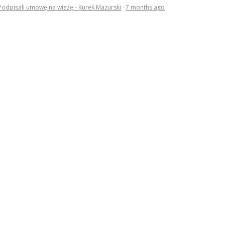
Podpisali umowę na wieżę - Kurek Mazurski
·
7 months ago