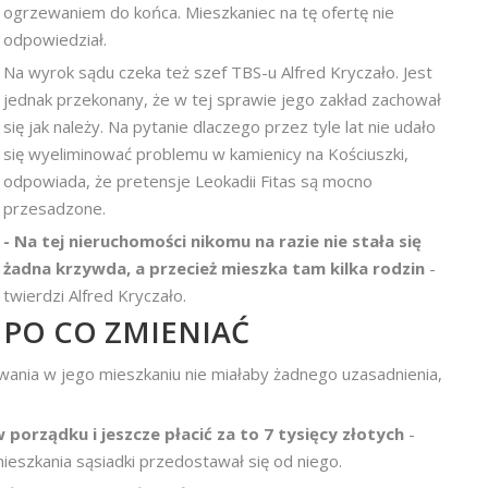
ogrzewaniem do końca. Mieszkaniec na tę ofertę nie
odpowiedział.
Na wyrok sądu czeka też szef TBS-u Alfred Kryczało. Jest
jednak przekonany, że w tej sprawie jego zakład zachował
się jak należy. Na pytanie dlaczego przez tyle lat nie udało
się wyeliminować problemu w kamienicy na Kościuszki,
odpowiada, że pretensje Leokadii Fitas są mocno
przesadzone.
- Na tej nieruchomości nikomu na razie nie stała się
żadna krzywda, a przecież mieszka tam kilka rodzin
-
twierdzi Alfred Kryczało.
PO CO ZMIENIAĆ
ewania w jego mieszkaniu nie miałaby żadnego uzasadnienia,
 porządku i jeszcze płacić za to 7 tysięcy złotych
-
ieszkania sąsiadki przedostawał się od niego.