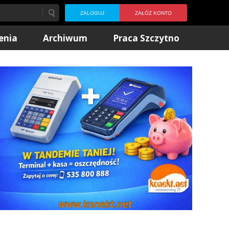
ZALOGUJ
ZAŁÓŻ KONTO
enia
Archiwum
Praca Szczytno