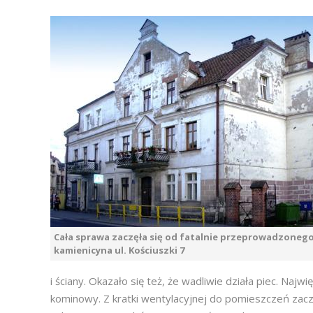
Cała sprawa zaczęła się od fatalnie przeprowadzoneg
kamienicyna ul. Kościuszki 7
i ściany. Okazało się też, że wadliwie działa piec. N
kominowy. Z kratki wentylacyjnej do pomieszczeń zacz