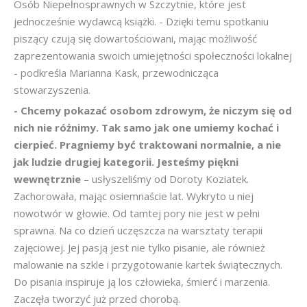
Osób Niepełnosprawnych w Szczytnie, które jest
jednocześnie wydawcą książki. - Dzięki temu spotkaniu
piszący czują się dowartościowani, mając możliwość
zaprezentowania swoich umiejętności społeczności lokalnej
- podkreśla Marianna Kask, przewodnicząca
stowarzyszenia.
- Chcemy pokazać osobom zdrowym, że niczym się od
nich nie różnimy. Tak samo jak one umiemy kochać i
cierpieć. Pragniemy być traktowani normalnie, a nie
jak ludzie drugiej kategorii. Jesteśmy piękni
wewnętrznie
– usłyszeliśmy od Doroty Koziatek.
Zachorowała, mając osiemnaście lat. Wykryto u niej
nowotwór w głowie. Od tamtej pory nie jest w pełni
sprawna. Na co dzień uczęszcza na warsztaty terapii
zajęciowej. Jej pasją jest nie tylko pisanie, ale również
malowanie na szkle i przygotowanie kartek świątecznych.
Do pisania inspiruje ją los człowieka, śmierć i marzenia.
Zaczęła tworzyć już przed chorobą.