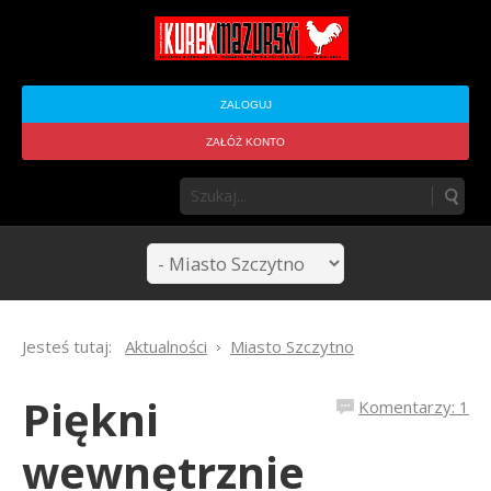
ZALOGUJ
ZAŁÓŻ KONTO
Jesteś tutaj:
Aktualności
Miasto Szczytno
Piękni
Komentarzy: 1
wewnętrznie