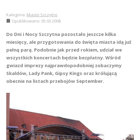
Kategoria:
Miasto Szczytno
Opublikowano: 05.03.2008
Do Dni i Nocy Szczytna pozostało jeszcze kilka
miesięcy, ale przygotowania do święta miasta idą już
pełną parą. Podobnie jak przed rokiem, udział we
wszystkich koncertach będzie bezpłatny. Wśród
gwiazd imprezy najprawdopodobniej zobaczymy
Skaldów, Lady Pank, Gipsy Kings oraz królującą
obecnie na listach przebojów September.