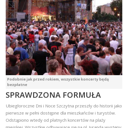
Podobnie jak przed rokiem, wszystkie koncerty będą
bezpłatne
SPRAWDZONA FORMUŁA
Ubiegłoroczne Dni i Noce Szczytna przeszły do historii jako
pierwsze w pełni dostępne dla mieszkańców i turystów.
Odstąpiono wtedy od płatnych koncertów na plaży
miejskiej. Wszystkie odbywające się na pl. Juranda występy