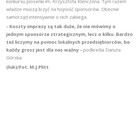
konkursu piosenki im. Krzysztofa Klenczona. Tym razem
władze muszą liczyć na hojność sponsorów. Obecnie
samorząd intensywnie o nich zabiega.
- Koszty imprezy są tak duże, że nie mówimy o
jednym sponsorze strategicznym, lecz o kilku. Bardzo
też liczymy na pomoc lokalnych przedsiębiorców, bo
każdy grosz jest dla nas ważny -
podkreśla Danuta
Górska.
(łuk)/Fot. M.J.Plitt