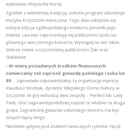
wykonaniu Wojciecha Kordy.
Zgodnie z wieloletnią tradycją, sobotni program zdominuje
muzyka Krzysztofa Klenczona. Tego dnia odbędzie się
kolejna edycja ogólnopolskiego konkursu piosenki jego
imienia. Laureaci zaprezentują się publiczności podczas
głównego wieczornego koncertu. Wystąpią na nim także
dobrze znane szczycieńskiej publiczności Żuki oraz
Skaldowie.
- W miarę posiadanych środków finansowych
zamierzamy też zaprosić gwiazdę polskiego rocka lat
80.
- zapowiada odpowiedzialny za organizację imprezy
Klaudiusz Woźniak, dyrektor Miejskiego Domu Kultury w
Szczytnie. W grę wchodzą dwa zespoły - Perfect lub Lady
Pank, choć najprawdopodobniej będzie to właśnie ta druga
grupa. Zagraniczną gwiazdą sobotniego konceru ma być
zespół Gipsy Kings.
Niedziela upłynie pod znakiem tanecznych rytmów. Na pl.