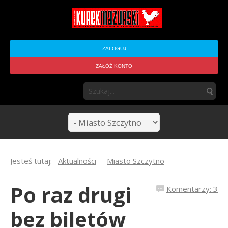
ZALOGUJ
ZAŁÓŻ KONTO
Jesteś tutaj:
Aktualności
Miasto Szczytno
Po raz drugi
Komentarzy: 3
bez biletów