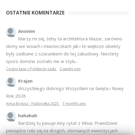
OSTATNIE KOMENTARZE
Anonim
Marzy mi się, żeby ta architektura Mazur, zarówno
domy we wsiach i miasteczkach jak i te większe obiekty
były zadbane z szacunkiem do tej zabudowy. Niestety
sporo domów zostało nie w stylu...
Ciągną kasę z Polskiego Ładu
·
2 weeks ago
Krajan
Wszystkiego dobrego Wszystkim na święta i Nowy
Rok 2026
Anna Bogusz - Pastorałka 2025
·
7 months ago
hahahah
Bardziej tu pasuje inny cytat z Misia: Prawdziwe
pieniądze robi się na drogich, słomianych inwestycjach