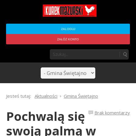
ZALOGUJ
ZAŁÓŻ KONTO
Jesteś tutaj:
Aktualności
Gmina Świętajno
Pochwalą się
Brak komentarzy
swoją palmą w