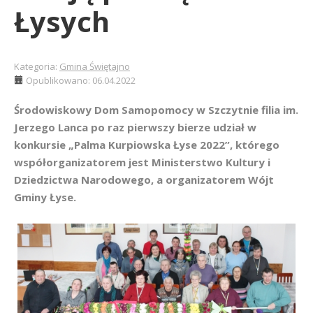
Łysych
Kategoria:
Gmina Świętajno
Opublikowano: 06.04.2022
Środowiskowy Dom Samopomocy w Szczytnie filia im.
Jerzego Lanca po raz pierwszy bierze udział w
konkursie „Palma Kurpiowska Łyse 2022”, którego
współorganizatorem jest Ministerstwo Kultury i
Dziedzictwa Narodowego, a organizatorem Wójt
Gminy Łyse.