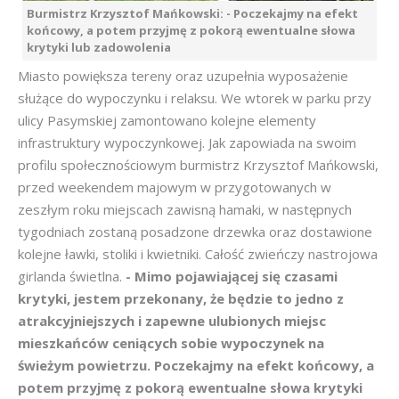
Burmistrz Krzysztof Mańkowski: - Poczekajmy na efekt
końcowy, a potem przyjmę z pokorą ewentualne słowa
krytyki lub zadowolenia
Miasto powiększa tereny oraz uzupełnia wyposażenie
służące do wypoczynku i relaksu. We wtorek w parku przy
ulicy Pasymskiej zamontowano kolejne elementy
infrastruktury wypoczynkowej. Jak zapowiada na swoim
profilu społecznościowym burmistrz Krzysztof Mańkowski,
przed weekendem majowym w przygotowanych w
zeszłym roku miejscach zawisną hamaki, w następnych
tygodniach zostaną posadzone drzewka oraz dostawione
kolejne ławki, stoliki i kwietniki. Całość zwieńczy nastrojowa
girlanda świetlna.
- Mimo pojawiającej się czasami
krytyki, jestem przekonany, że będzie to jedno z
atrakcyjniejszych i zapewne ulubionych miejsc
mieszkańców ceniących sobie wypoczynek na
świeżym powietrzu. Poczekajmy na efekt końcowy, a
potem przyjmę z pokorą ewentualne słowa krytyki