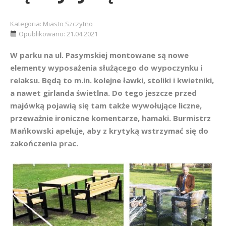
Kategoria:
Miasto Szczytno
Opublikowano: 21.04.2021
W parku na ul. Pasymskiej montowane są nowe
elementy wyposażenia służącego do wypoczynku i
relaksu. Będą to m.in. kolejne ławki, stoliki i kwietniki,
a nawet girlanda świetlna. Do tego jeszcze przed
majówką pojawią się tam także wywołujące liczne,
przeważnie ironiczne komentarze, hamaki. Burmistrz
Mańkowski apeluje, aby z krytyką wstrzymać się do
zakończenia prac.