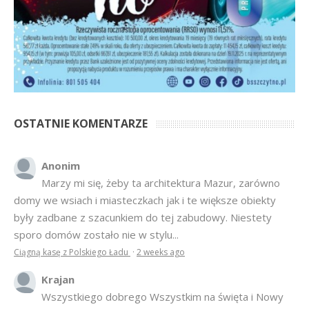
OSTATNIE KOMENTARZE
Anonim
Marzy mi się, żeby ta architektura Mazur, zarówno
domy we wsiach i miasteczkach jak i te większe obiekty
były zadbane z szacunkiem do tej zabudowy. Niestety
sporo domów zostało nie w stylu...
Ciągną kasę z Polskiego Ładu
·
2 weeks ago
Krajan
Wszystkiego dobrego Wszystkim na święta i Nowy