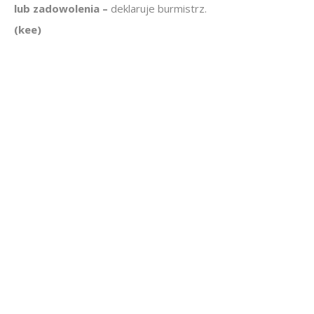
lub zadowolenia –
deklaruje burmistrz.
(kee)